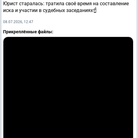
Юрист старалась: тратила своё время на составление
иска и участии в судебных заседаниях☝️
08.07.2026, 12:47
Прикреплённые файлы: