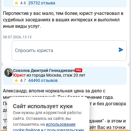
4.6
29732 отзывa
Перспектив у вас мало, тем более, юрист участвовал в
судебных заседаниях в ваших интересах и выполнял
иные виды услуг.
08.07.2026, 13:13
Спросить юриста
Соколов Дмитрий Геннадиевич
PRO
Юрист
из города Москва, стаж 20 лет
4.7
44490 отзывов
Александр, вполне нормальная цена за дело с
множеством заседаний. Тем более в течение года.
Полагаю, у Вас минимум шансов: юрист и без договора
Сайт использует куки
докажет свою работу в суде.
Они нужны для корректной работы
сайта. Оставаясь на сайте, вы
"Просто подала иск и походила на заседания" - в этом и
соглашаетесь на
использование
есть работа юриста. Таксист просто везёт Вас из точки
cookie файлов и с пользовательским