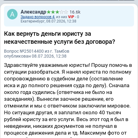
Александр
16.6k
Задано вопросов 4
, из них
VIP
- 0
Екатеринбург, 08.07.2026, 12:38
Как вернуть деньги юристу за
некачественные услуги без договора?
Вопрос №25014400 из г. Тамбов
опубликован 08.07.2026, 12:38
Здравствуйте уважаемые юристы! Прошу помочь в
ситуации разобраться. Я нанял юриста по полному
сопровождению в судебном деле (составление
иска и до полного решения суда по делу). Сначала
около года судились (ответчика не было на
заседаниях). Вынесли заочное решение, его
отменили и мы с ответчиком заключили мировое.
Но ситуация другая, я заплатил около 40 тысяч
рублей юристу за его услуги. Весь этот год я был в
неведении, никаких документов не получал в
процессе движения дела и тд. Максимум фото от