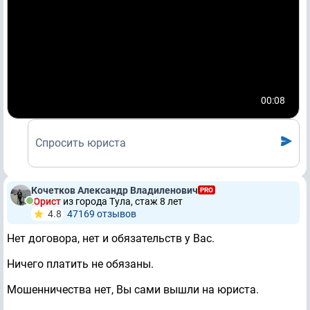
00:08
Спросить юриста
Кочетков Александр Владиленович
PRO
Юрист
из города Тула, стаж 8 лет
4.8
47169 отзывов
Нет договора, нет и обязательств у Вас.
Ничего платить не обязаны.
Мошенничества нет, Вы сами вышли на юриста.