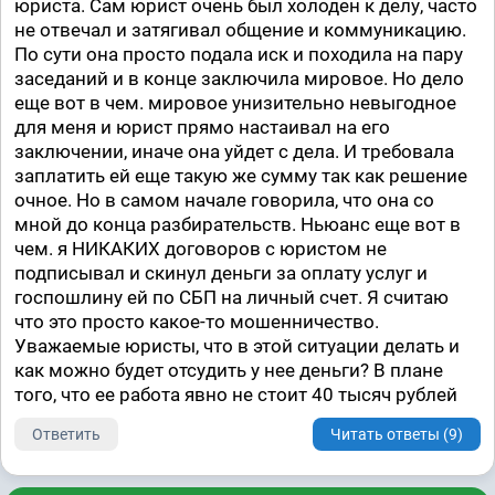
юриста. Сам юрист очень был холоден к делу, часто
не отвечал и затягивал общение и коммуникацию.
По сути она просто подала иск и походила на пару
заседаний и в конце заключила мировое. Но дело
еще вот в чем. мировое унизительно невыгодное
для меня и юрист прямо настаивал на его
заключении, иначе она уйдет с дела. И требовала
заплатить ей еще такую же сумму так как решение
очное. Но в самом начале говорила, что она со
мной до конца разбирательств. Ньюанс еще вот в
чем. я НИКАКИХ договоров с юристом не
подписывал и скинул деньги за оплату услуг и
госпошлину ей по СБП на личный счет. Я считаю
что это просто какое-то мошенничество.
Уважаемые юристы, что в этой ситуации делать и
как можно будет отсудить у нее деньги? В плане
того, что ее работа явно не стоит 40 тысяч рублей
Ответить
Читать ответы (9)