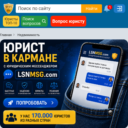
1
Найти
Поиск
Юристы
Вопрос юристу
ТОП-10
вопросов
Главная
Недвижимость