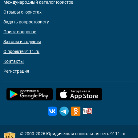
Международный каталог юристов
Отзывы о юристах
Задать вопрос юристу
Поиск вопросов
Законы и кодексы
О проекте 9111.ru
Контакты
Регистрация
© 2000-2026
Юридическая социальная сеть 9111.ru