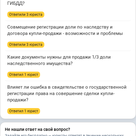
ГИБДД?
Ответили 3 юристa
Совмещение регистрации доли по наследству и
договора купли-продажи - возможности и проблемы
Ответили 3 юристa
Какие документы нужны для продажи 1/3 доли
наследственного имущества?
Ответил 1 юрист
Влияет ли ошибка в свидетельстве о государственной
регистрации права на совершение сделки купли-
продажи?
Ответил 1 юрист
Не нашли ответ на свой вопрос?
Задайте его бесплатно — юристы ответят в течение нескольких