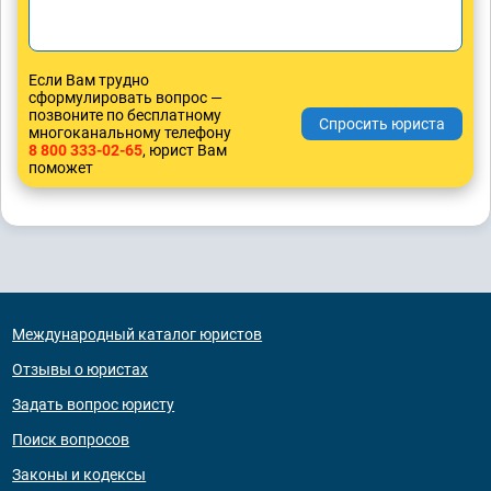
Если Вам трудно
сформулировать вопрос —
позвоните по бесплатному
многоканальному телефону
8 800 333-02-65
, юрист Вам
поможет
Международный каталог юристов
Отзывы о юристах
Задать вопрос юристу
Поиск вопросов
Законы и кодексы