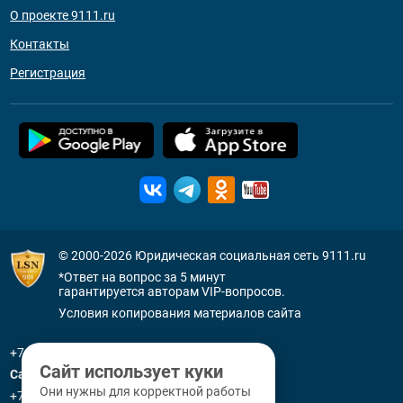
О проекте 9111.ru
Контакты
Регистрация
© 2000-2026
Юридическая социальная сеть 9111.ru
*Ответ на вопрос за 5 минут
гарантируется авторам VIP-вопросов.
Условия копирования материалов сайта
+7 (800) 505-91-11
Сайт использует куки
Санкт-Петербург
Они нужны для корректной работы
+7 (812) 336-92-64