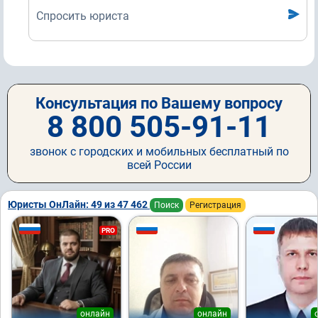
Спросить юриста
Консультация по Вашему вопросу
8 800 505-91-11
звонок с городских и мобильных бесплатный по
всей России
Юристы ОнЛайн: 49 из 47 462
Поиск
Регистрация
PRO
онлайн
онлайн