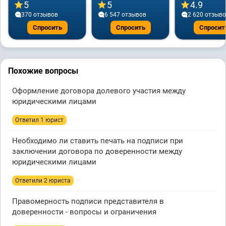
5
5
4.9
370 отзывов
6 547 отзывов
2 620 отзыв
Спросить
Спросить
Спросит
Похожие вопросы
Оформление договора долевого участия между
юридическими лицами
Ответил 1 юрист
Необходимо ли ставить печать на подписи при
заключении договора по доверенности между
юридическими лицами
Ответили 2 юристa
Правомерность подписи представителя в
доверенности - вопросы и ограничения