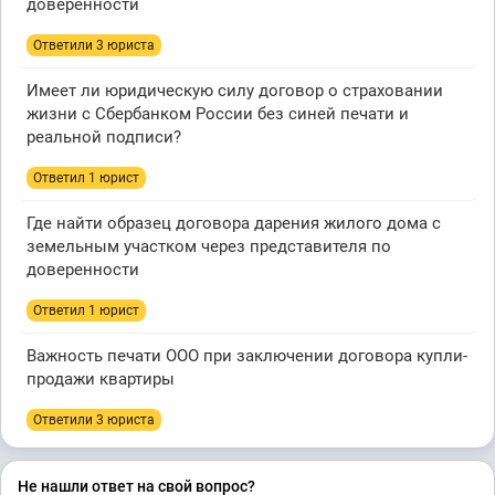
доверенности
Ответили 3 юристa
Имеет ли юридическую силу договор о страховании
жизни с Сбербанком России без синей печати и
реальной подписи?
Ответил 1 юрист
Где найти образец договора дарения жилого дома с
земельным участком через представителя по
доверенности
Ответил 1 юрист
Важность печати ООО при заключении договора купли-
продажи квартиры
Ответили 3 юристa
Не нашли ответ на свой вопрос?