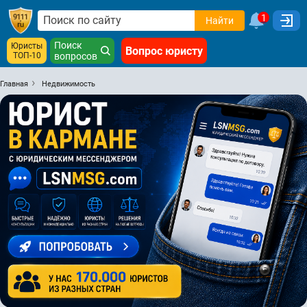
1
Найти
Поиск
Юристы
Вопрос юристу
ТОП-10
вопросов
Главная
Недвижимость