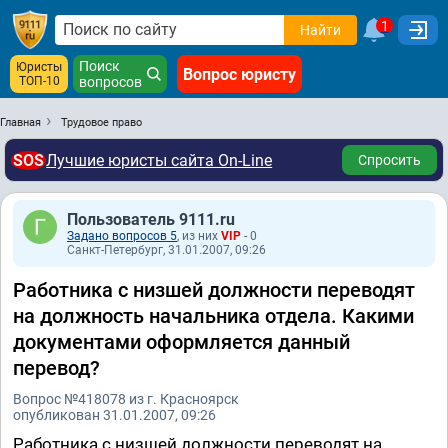
1
Найти
Поиск
Юристы
Вопрос юристу
ТОП-10
вопросов
Главная
Трудовое право
SOS
Лучшие юристы сайта On-Line
Спросить
Пользователь 9111.ru
Задано вопросов 5
, из них
VIP
- 0
Санкт-Петербург, 31.01.2007, 09:26
Работника с низшей должности переводят
на должность начальника отдела. Какими
документами оформляется данный
перевод?
Вопрос №418078 из г. Красноярск
опубликован 31.01.2007, 09:26
Работника с низшей должности переводят на