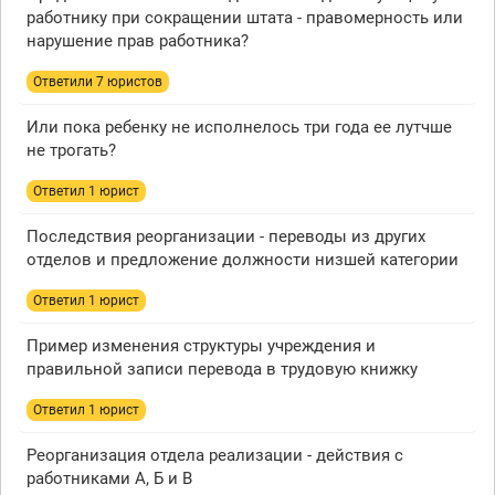
работнику при сокращении штата - правомерность или
нарушение прав работника?
Ответили 7 юристов
Или пока ребенку не исполнелось три года ее лутчше
не трогать?
Ответил 1 юрист
Последствия реорганизации - переводы из других
отделов и предложение должности низшей категории
Ответил 1 юрист
Пример изменения структуры учреждения и
правильной записи перевода в трудовую книжку
Ответил 1 юрист
Реорганизация отдела реализации - действия с
работниками А, Б и В