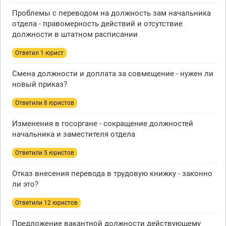
Проблемы с переводом на должность зам начальника
отдела - правомерность действий и отсутствие
должности в штатном расписании
Ответил 1 юрист
Смена должности и доплата за совмещение - нужен ли
новый приказ?
Ответили 8 юристов
Изменения в госоргане - сокращение должностей
начальника и заместителя отдела
Ответили 5 юристов
Отказ внесения перевода в трудовую книжку - законно
ли это?
Ответили 12 юристов
Предложение вакантной должности действующему