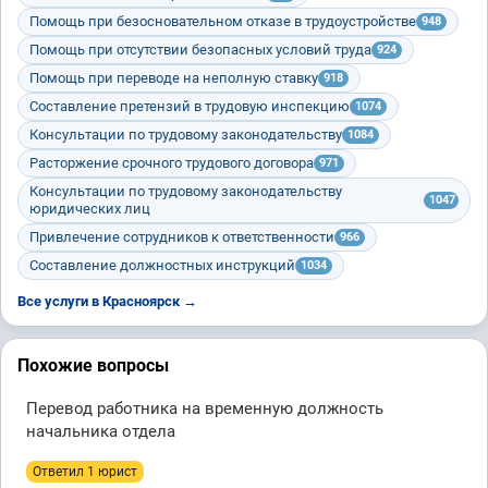
Помощь при безосновательном отказе в трудоустройстве
948
Помощь при отсутствии безопасных условий труда
924
Помощь при переводе на неполную ставку
918
Составление претензий в трудовую инспекцию
1074
Консультации по трудовому законодательству
1084
Расторжение срочного трудового договора
971
Консультации по трудовому законодательству
1047
юридических лиц
Привлечение сотрудников к ответственности
966
Составление должностных инструкций
1034
Все услуги в Красноярск →
Похожие вопросы
Перевод работника на временную должность
начальника отдела
Ответил 1 юрист