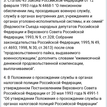
3. Статью 43 Закона Российской Федерации от 12
февраля 1993 года N 4468-1 "О пенсионном
обеспечении лиц, проходивших военную службу,
службу в органах внутренних дел, учреждениях и
органах уголовно-исполнительной системы, и их семей"
(Ведомости Съезда народных депутатов Российской
Федерации и Верховного Совета Российской
Федерации, 1993, N 9, ст.328; Собрание
законодательства Российской Федерации, 1995, N 49,
ст.4693; 1998, N 30, ст.3613) после слов
"продовольственного пайка, выдаваемого
военнослужащим," дополнить словами "ежемесячной
денежной продовольственной компенсации,
выплачиваемой".
4. В Положении о прохождении службы в органах
налоговой полиции Российской Федерации,
утвержденном Постановлением Верховного Совета
Российской Федерации от 20 мая 1993 года N 4991-1
"Об утверждении Положения о прохождении службы в
органах налоговой полиций Российской Федерации"