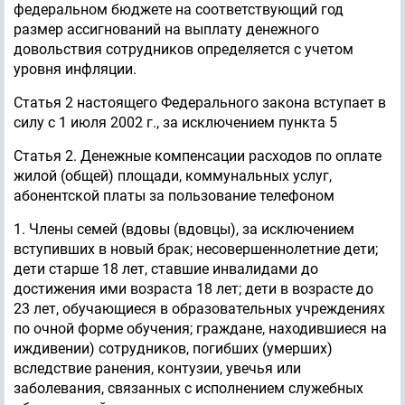
федеральном бюджете на соответствующий год
размер ассигнований на выплату денежного
довольствия сотрудников определяется с учетом
уровня инфляции.
Статья 2 настоящего Федерального закона вступает в
силу с 1 июля 2002 г., за исключением пункта 5
Статья 2. Денежные компенсации расходов по оплате
жилой (общей) площади, коммунальных услуг,
абонентской платы за пользование телефоном
1. Члены семей (вдовы (вдовцы), за исключением
вступивших в новый брак; несовершеннолетние дети;
дети старше 18 лет, ставшие инвалидами до
достижения ими возраста 18 лет; дети в возрасте до
23 лет, обучающиеся в образовательных учреждениях
по очной форме обучения; граждане, находившиеся на
иждивении) сотрудников, погибших (умерших)
вследствие ранения, контузии, увечья или
заболевания, связанных с исполнением служебных