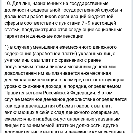
10. Для лиц, назначенных на государственные
должности федеральной государственной службы и
должности работников организаций бюджетной
сферы в соответствии с пунктами 7 - 9 настоящей
статьи, предусматриваются следующие социальные
гарантии и денежные компенсации:
1) в случае уменьшения ежемесячного денежного
содержания (заработной платы) указанных лиц с
учетом иных выплат по сравнению с ранее
получаемым этими лицами месячным денежным
довольствием им выплачивается ежемесячная
денежная компенсация в размере, соответствующем
уровню снижения дохода, в порядке, определяемом
Правительством Российской Федерации. В этом
случае месячное денежное довольствие определяется
как одна двенадцатая объема годовых выплат,
включающих в себя оклад денежного содержания,
ежемесячные надбавки, установленные указанным
лицам по занимаемой штатной должности, другие
дополнительные выплаты и денежные компенсации в