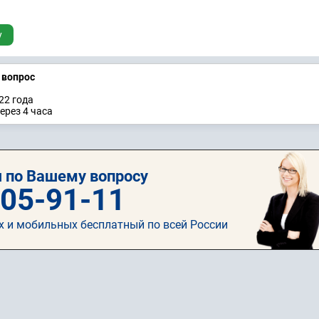
у
а вопрос
22 годa
ерез 4 часа
 по Вашему вопросу
505-91-11
х и мобильных бесплатный по всей России