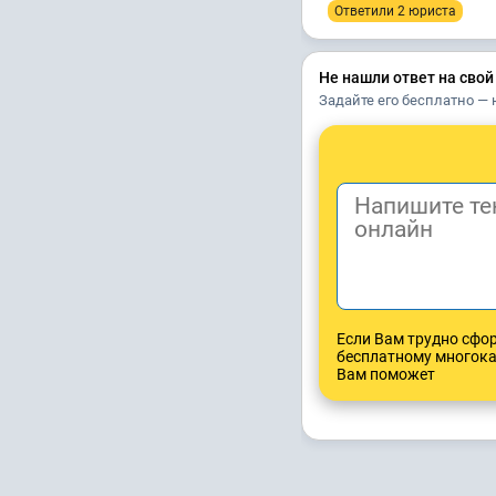
Ответили 2 юристa
Не нашли ответ на свой
Задайте его бесплатно — 
Если Вам трудно сфо
бесплатному многок
Вам поможет