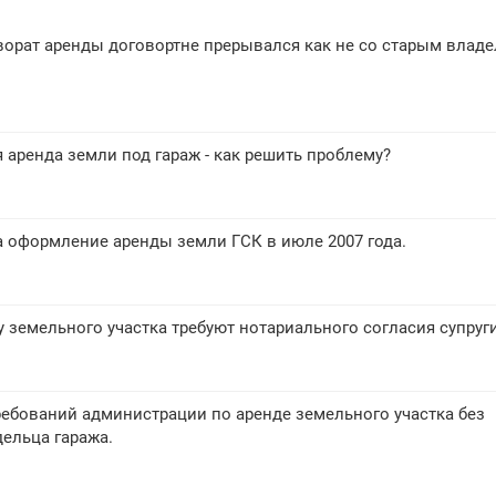
орат аренды договортне прерывался как не со старым владе
аренда земли под гараж - как решить проблему?
 оформление аренды земли ГСК в июле 2007 года.
 земельного участка требуют нотариального согласия супруг
ребований администрации по аренде земельного участка без
дельца гаража.