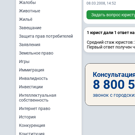
Жалобы
08.03.2008, 14:52
Животные
Задать вопрос юрист
Жильё
Завещание
1 юрист дали 1 ответ н
Защита прав потребителей
Средний стаж юристов: 
Заявления
Первый ответ получен ч
Земельное право
Игры
Иммиграция
Консультация
Инвалидность
8 800 
Инвестиции
звонок с городски
Интеллектуальная
собственность
Интернет право
История
Конкуренция
Конституция