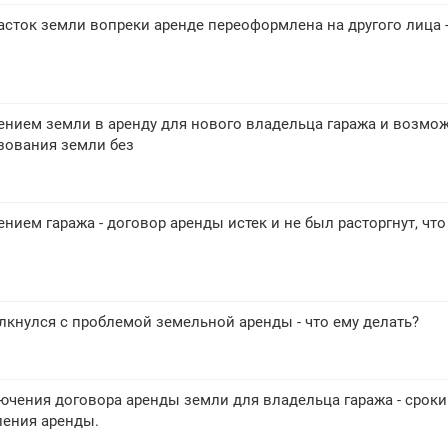
асток земли вопреки аренде переоформлена на другого лица -
нием земли в аренду для нового владельца гаража и возмо
зования земли без
ием гаража - договор аренды истек и не был расторгнут, что
лкнулся с проблемой земельной аренды - что ему делать?
чения договора аренды земли для владельца гаража - сроки
ления аренды.