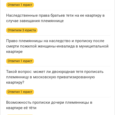
Ответил 1 юрист
Наследственные права братьев тети на ее квартиру в
случае завещания племяннице
Ответили 3 юристa
Право племянницы на наследство и прописку после
смерти пожилой женщины-инвалида в муниципальной
квартире
Ответил 1 юрист
Такой вопрос: может ли двоюродная тетя прописать
племянницу в московскую приватизированную
квартиру?
Ответил 1 юрист
Возможность прописки дочери племянницы в
квартире её тёти