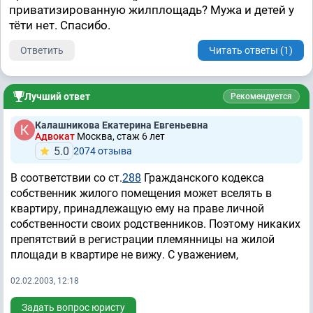
приватизированную жилплощадь? Мужа и детей у
тёти нет. Спасибо.
Ответить
Читать ответы (1)
Лучший ответ
Рекомендуется
Калашникова Екатерина Евгеньевна
Адвокат
Москва, стаж 6 лет
5.0
2074 отзывa
В соответствии со ст.
288
Гражданского кодекса
собственник жилого помещения может вселять в
квартиру, принадлежащую ему на праве личной
собственности своих родственников. Поэтому никаких
препятствий в регистрации племянницы на жилой
площади в квартире не вижу. С уважением,
02.02.2003, 12:18
Задать вопрос юристу