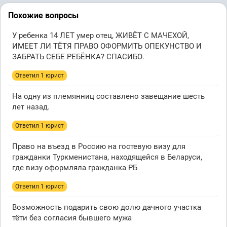
Похожие вопросы
У ребенка 14 ЛЕТ умер отец, ЖИВЁТ С МАЧЕХОЙ,
ИМЕЕТ ЛИ ТЁТЯ ПРАВО ОФОРМИТЬ ОПЕКУНСТВО И
ЗАБРАТЬ СЕБЕ РЕБЁНКА? СПАСИБО.
Ответил 1 юрист
На одну из племянниц составлено завещание шесть
лет назад.
Ответил 1 юрист
Право на въезд в Россию на гостевую визу для
гражданки Туркменистана, находящейся в Беларуси,
где визу оформляла гражданка РБ
Ответил 1 юрист
Возможность подарить свою долю дачного участка
тёти без согласия бывшего мужа