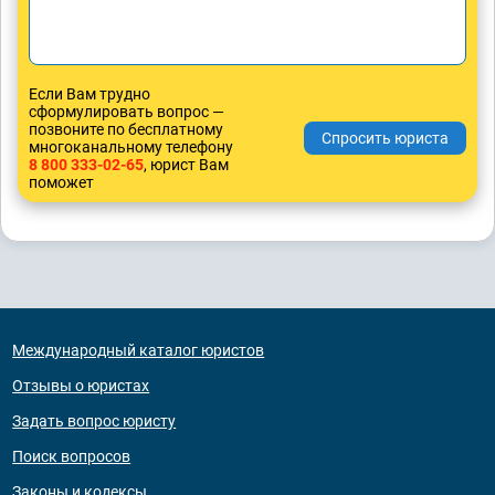
Если Вам трудно
сформулировать вопрос —
позвоните по бесплатному
многоканальному телефону
8 800 333-02-65
, юрист Вам
поможет
Международный каталог юристов
Отзывы о юристах
Задать вопрос юристу
Поиск вопросов
Законы и кодексы