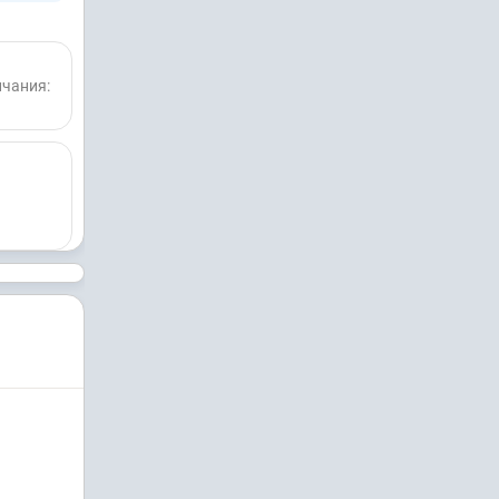
нчания: