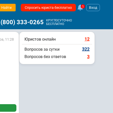
1
Найти
Спросить юриста бесплатно
Вход
 (800) 333-0265
КРУГЛОСУТОЧНО
БЕСПЛАТНО
12
Юристов онлайн
а, 11:28
322
Вопросов за сутки
3
Вопросов без ответов