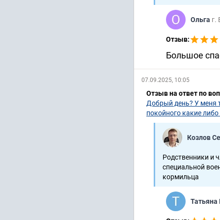
Ольга
г.
Отзыв:
Большое спа
07.09.2025, 10:05
Отзыв на ответ по во
Добрый день? У меня т
покойного какие либ
Козлов С
Родственники и ч
специальной воен
кормильца
Татьяна