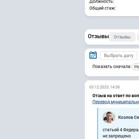
Должность:
Общий стаж:
Отзывы
Отзывы
Показать сначала:
03.12.2025, 14:58
Отзыв на ответ по во
Перевод муниципально
Козлов С
статьей 4 Федера
не запрещено