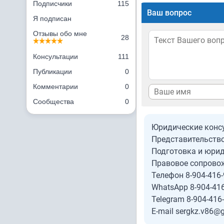
Подписчики
115
Ваш вопрос
Я подписан
Отзывы обо мне
28
Консультации
111
Публикации
0
Комментарии
0
Сообщества
0
Юридические конс
Представительство
Подготовка и юрид
Правовое сопрово
Телефон 8-904-416-
WhatsApp 8-904-416
Telegram 8-904-416
E-mail sergkz.v86@