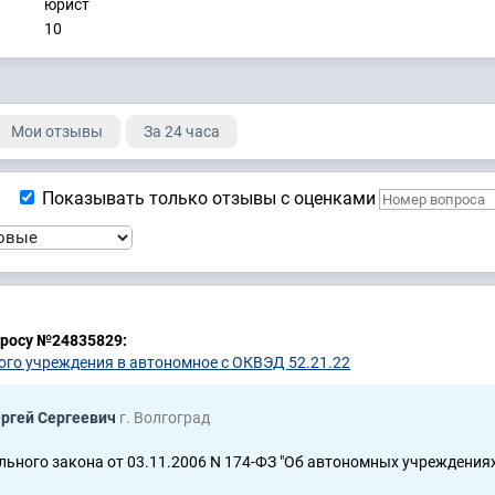
юрист
10
Мои отзывы
За 24 часа
Показывать только отзывы с оценками
просу №24835829:
го учреждения в автономное с ОКВЭД 52.21.22
ергей Сергеевич
г. Волгоград
льного закона от 03.11.2006 N 174-ФЗ "Об автономных учреждениях