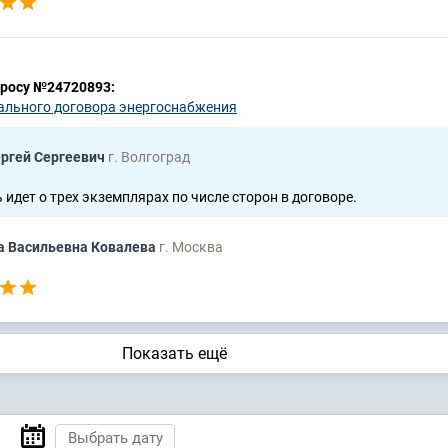
просу №24720893:
ального договора энергоснабжения
ергей Сергеевич
г. Волгоград
 идет о трех экземплярах по числе сторон в договоре.
 Васильевна Ковалева
г. Москва
Показать ещё