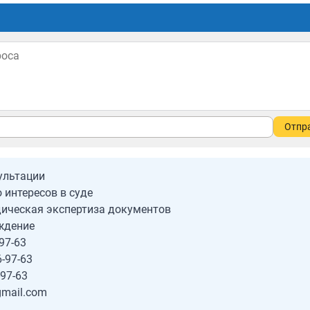
Отпр
ультации
 интересов в суде
ическая экспертиза документов
ждение
97-63
-97-63
-97-63
gmail.com