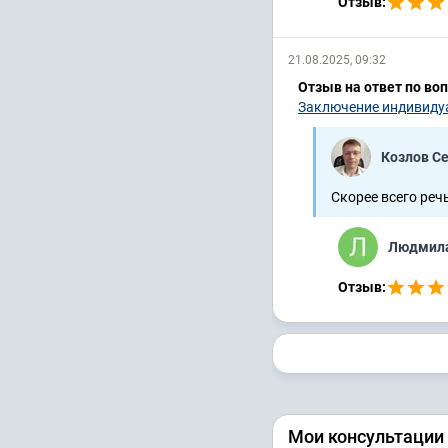
Отзыв:
21.08.2025, 09:32
Отзыв на ответ по во
Заключение индивиду
Козлов С
Скорее всего речь
Людмила
Отзыв:
Мои консультации