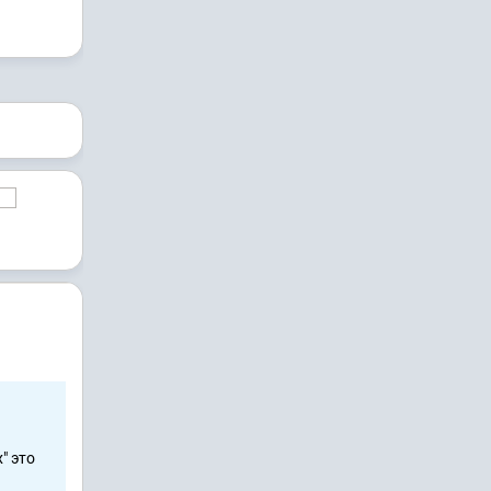
" это