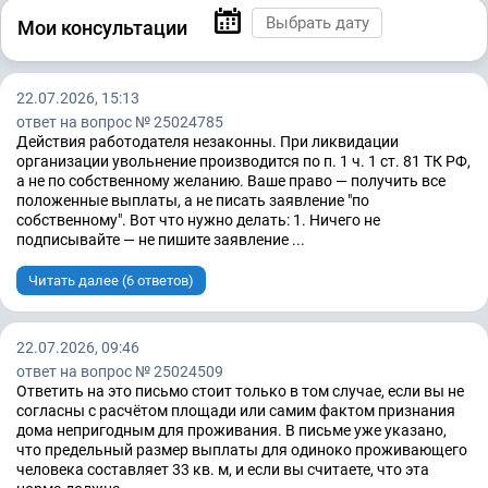
Мои консультации
22.07.2026, 15:13
ответ на вопрос № 25024785
Действия работодателя незаконны. При ликвидации
организации увольнение производится по п. 1 ч. 1 ст. 81 ТК РФ,
а не по собственному желанию. Ваше право — получить все
положенные выплаты, а не писать заявление "по
собственному". Вот что нужно делать: 1. Ничего не
подписывайте — не пишите заявление ...
Читать далее (6 ответов)
22.07.2026, 09:46
ответ на вопрос № 25024509
Ответить на это письмо стоит только в том случае, если вы не
согласны с расчётом площади или самим фактом признания
дома непригодным для проживания. В письме уже указано,
что предельный размер выплаты для одиноко проживающего
человека составляет 33 кв. м, и если вы считаете, что эта