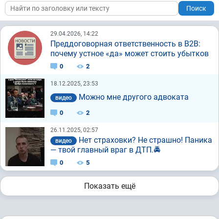
Поиск
29.04.2026, 14:22
Преддоговорная ответственность в B2B:
почему устное «да» может стоить убытков
0
2
18.12.2025, 23:53
Можно мне другого адвоката
видео
0
2
26.11.2025, 02:57
Нет страховки? Не страшно! Паника
видео
— твой главный враг в ДТП.🚔
0
5
Показать ещё