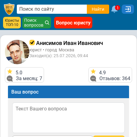
1
Найти
Поиск
Юристы
Вопрос юристу
ТОП-10
вопросов
Анисимов Иван Иванович
юрист • город
Москва
Заходил(а): 25.07.2026, 09:44
5.0
4.9
За месяц: 7
Отзывов: 364
Ваш вопрос