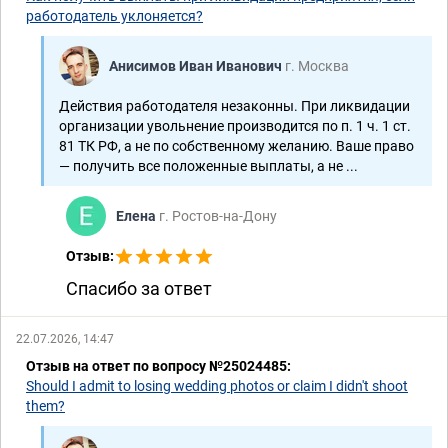
работодатель уклоняется?
Анисимов Иван Иванович
г. Москва
Действия работодателя незаконны. При ликвидации
организации увольнение производится по п. 1 ч. 1 ст.
81 ТК РФ, а не по собственному желанию. Ваше право
— получить все положенные выплаты, а не ...
Елена
г. Ростов-на-Дону
Отзыв:
Спасибо за ответ
22.07.2026, 14:47
Отзыв на ответ по вопросу №25024485:
Should I admit to losing wedding photos or claim I didn't shoot
them?