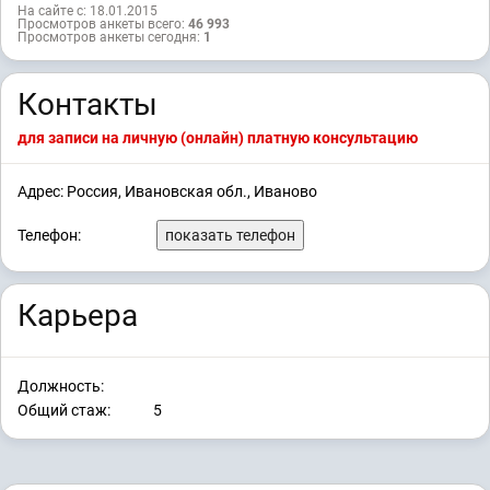
На сайте с: 18.01.2015
Просмотров анкеты всего:
46 993
Просмотров анкеты сегодня:
1
Контакты
для записи на личную (онлайн) платную консультацию
Адрес: Россия, Ивановская обл., Иваново
Телефон:
показать телефон
Карьера
Должность:
Общий стаж:
5