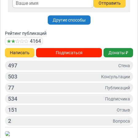
Отправить
Другие способы
Рейтинг публикаций
4164
Написать
Подписаться
Донаты ₽
497
Стена
503
Консультации
77
Публикаций
534
Подписчикa
151
Отзыв
2
Вопросa