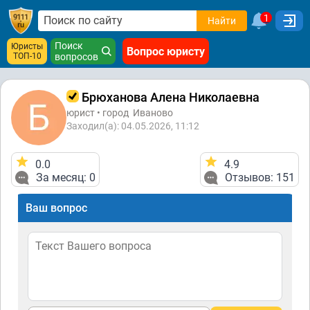
1
Найти
Поиск
Юристы
Вопрос юристу
ТОП-10
вопросов
Брюханова Алена Николаевна
юрист • город
Иваново
Заходил(а): 04.05.2026, 11:12
0.0
4.9
За месяц: 0
Отзывов: 151
Ваш вопрос