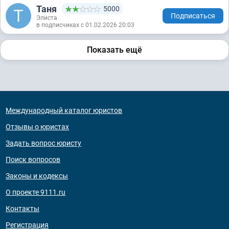
Таня
5000
Подписаться
Элиста
в подписчиках с 01.02.2026 20:03
Показать ещё
Международный каталог юристов
Отзывы о юристах
Задать вопрос юристу
Поиск вопросов
Законы и кодексы
О проекте 9111.ru
Контакты
Регистрация