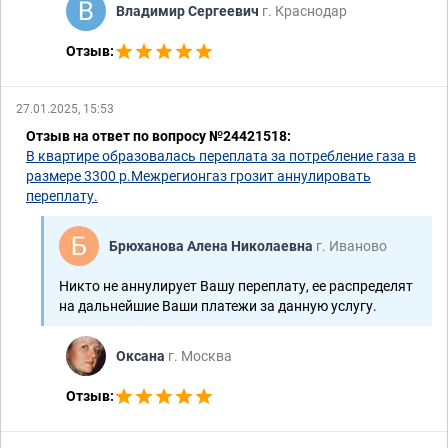
Владимир Сергеевич
г. Краснодар
Отзыв:
27.01.2025, 15:53
Отзыв на ответ по вопросу №24421518:
В квартире образовалась переплата за потребление газа в
размере 3300 р.Межрегионгаз грозит аннулировать
переплату.
Брюханова Алена Николаевна
г. Иваново
Никто не аннулирует Вашу переплату, ее распределят
на дальнейшие Ваши платежи за данную услугу.
Оксана
г. Москва
Отзыв: