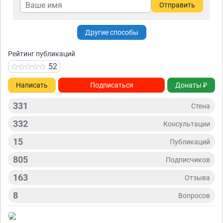
Отправить
Другие способы
Рейтинг публикаций
52
Написать
Подписаться
Донаты ₽
331
Стена
332
Консультации
15
Публикаций
805
Подписчиков
163
Отзывa
8
Вопросов