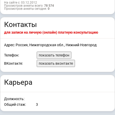
На сайте с: 03.12.2012
Просмотров анкеты всего:
78 574
Просмотров анкеты сегодня:
0
Контакты
для записи на личную (онлайн) платную консультацию
Адрес: Россия, Нижегородская обл., Нижний Новгород
Телефон:
показать телефон
ВКонтакте:
показать вконтакте
Карьера
Должность:
Общий стаж:
3