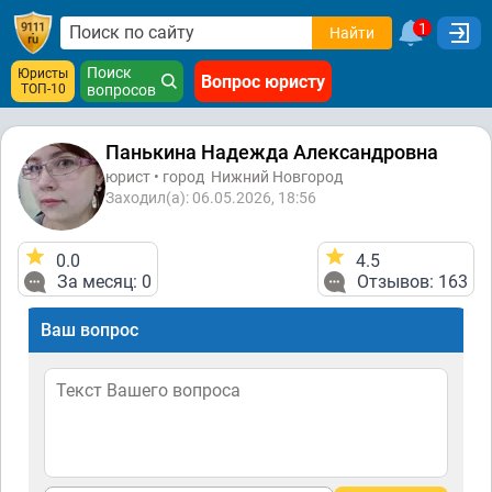
1
Найти
Поиск
Юристы
Вопрос юристу
ТОП-10
вопросов
Панькина Надежда Александровна
юрист • город
Нижний Новгород
Заходил(а): 06.05.2026, 18:56
0.0
4.5
За месяц: 0
Отзывов: 163
Ваш вопрос