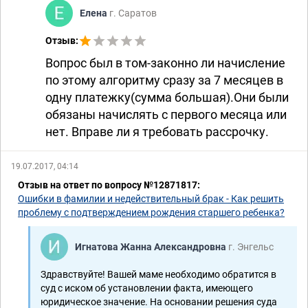
Елена
г. Саратов
Отзыв:
Вопрос был в том-законно ли начисление
по этому алгоритму сразу за 7 месяцев в
одну платежку(сумма большая).Они были
обязаны начислять с первого месяца или
нет. Вправе ли я требовать рассрочку.
19.07.2017, 04:14
Отзыв на ответ по вопросу №12871817:
Ошибки в фамилии и недействительный брак - Как решить
проблему с подтверждением рождения старшего ребенка?
Игнатова Жанна Александровна
г. Энгельс
Здравствуйте! Вашей маме необходимо обратится в
суд с иском об установлении факта, имеющего
юридическое значение. На основании решения суда