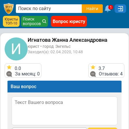
1
Найти
Поиск
Юристы
Вопрос юристу
ТОП-10
вопросов
Игнатова Жанна Александровна
юрист • город
Энгельс
Заходил(а): 02.04.2020, 10:48
0.0
3.7
За месяц: 0
Отзывов: 4
Ваш вопрос