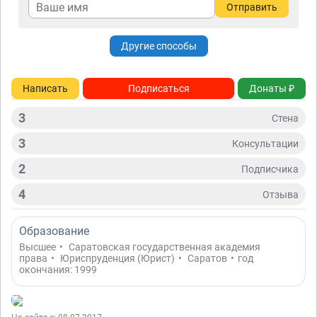
Отправить
Другие способы
Написать
Подписаться
Донаты ₽
3
Стена
3
Консультации
2
Подписчикa
4
Отзывa
Образование
Высшее
•
Саратовская государственная академия
права
•
Юриспруденция (Юрист)
•
Саратов
•
год
окончания: 1999