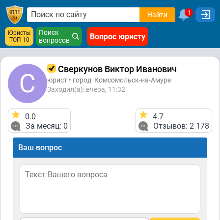
1
Найти
Поиск
Юристы
Вопрос юристу
ТОП-10
вопросов
Сверкунов Виктор Иванович
юрист • город
Комсомольск-на-Амуре
Заходил(а): вчера, 11:32
0.0
4.7
За месяц: 0
Отзывов: 2 178
Ваш вопрос