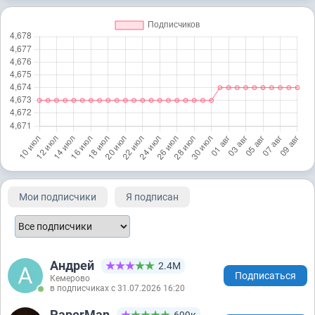
Мои подписчики
Я подписан
Андрей
2.4М
Подписаться
Кемерово
в подписчиках с 31.07.2026 16:20
PaperMan
699к