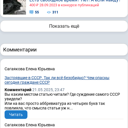
400 ₽ 28.09.2023 в конкурсе публикаций
55
311
Показать ещё
Комментарии
Сагаякова Елена Юрьевна
Застрявшие в СССР. Так ли всё безобидно? Чем опасны
сегодня граждане СССР
Комментарий
21.05.2025, 23:47
Вы каким местом статью читали? Где суждение самого СССР
увидели?
Или на вас просто аббревиатура из четырех букв так
повлияла, что смысла статьи уж н...
Читать
Сагаякова Елена Юрьевна