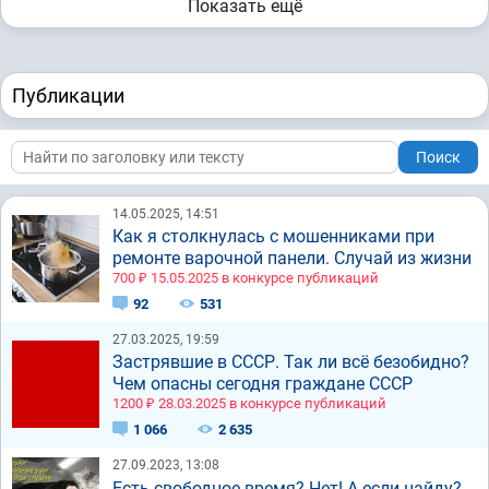
Показать ещё
Публикации
Поиск
14.05.2025, 14:51
Как я столкнулась с мошенниками при
ремонте варочной панели. Случай из жизни
700 ₽ 15.05.2025 в конкурсе публикаций
92
531
27.03.2025, 19:59
Застрявшие в СССР. Так ли всё безобидно?
Чем опасны сегодня граждане СССР
1200 ₽ 28.03.2025 в конкурсе публикаций
1 066
2 635
27.09.2023, 13:08
Есть свободное время? Нет! А если найду?