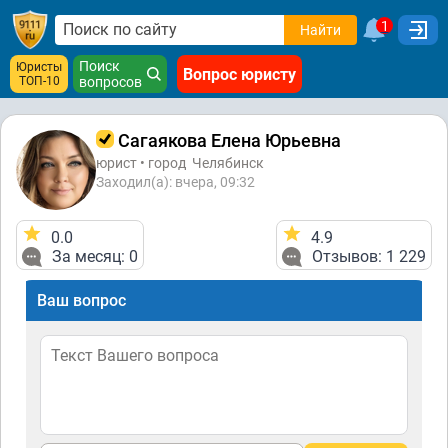
1
Найти
Поиск
Юристы
Вопрос юристу
ТОП-10
вопросов
Сагаякова Елена Юрьевна
юрист • город
Челябинск
Заходил(а): вчера, 09:32
0.0
4.9
За месяц: 0
Отзывов: 1 229
Ваш вопрос