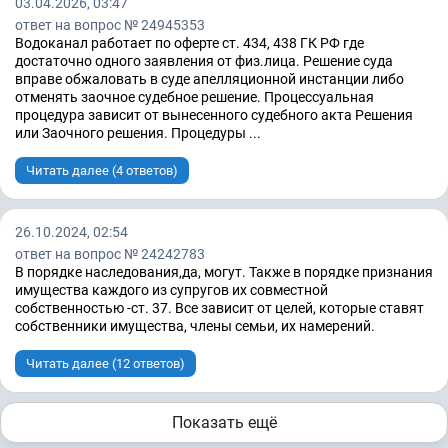
03.04.2026, 03:47
ответ на вопрос № 24945353
Водоканал работает по оферте ст. 434, 438 ГК РФ где
достаточно одного заявления от физ.лица. Решение суда
вправе обжаловать в суде апелляционной инстанции либо
отменять заочное судебное решение. Процессуальная
процедура зависит от вынесенного судебного акта Решения
или Заочного решения. Процедуры ...
Читать далее (4 ответов)
26.10.2024, 02:54
ответ на вопрос № 24242783
В порядке наследования,да, могут. Также в порядке признания
имущества каждого из супругов их совместной
собственностью -ст. 37. Все зависит от целей, которые ставят
собственники имущества, члены семьи, их намерений.
Читать далее (12 ответов)
Показать ещё