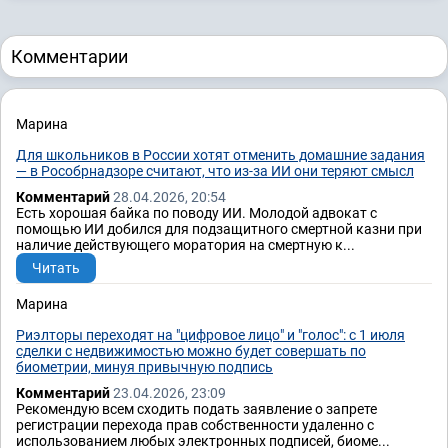
Комментарии
Марина
Для школьников в России хотят отменить домашние задания
— в Рособрнадзоре считают, что из-за ИИ они теряют смысл
Комментарий
28.04.2026, 20:54
Есть хорошая байка по поводу ИИ. Молодой адвокат с
помощью ИИ добился для подзащитного смертной казни при
наличие действующего моратория на смертную к...
Читать
Марина
Риэлторы переходят на "цифровое лицо" и "голос": с 1 июля
сделки с недвижимостью можно будет совершать по
биометрии, минуя привычную подпись
Комментарий
23.04.2026, 23:09
Рекомендую всем сходить подать заявление о запрете
регистрации перехода прав собственности удаленно с
использованием любых электронных подписей, биоме...