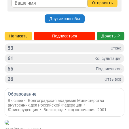
Отправить
Другие способы
Написать
Подписаться
Донаты ₽
53
Стена
61
Консультация
55
Подписчиков
26
Отзывов
Образование
Высшее
•
Волгоградская академия Министерства
внутренних дел Российской Федерации
•
Юриспруденция
•
Волгоград
•
год окончания: 2001