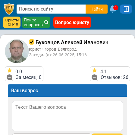
1
Найти
Поиск
Юристы
Вопрос юристу
ТОП-10
вопросов
Буковцов Алексей Иванович
юрист • город
Белгород
Заходил(а): 26.06.2025, 15:16
0.0
4.1
За месяц: 0
Отзывов: 26
Ваш вопрос