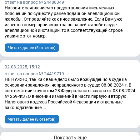
ответ на вопрос № 24488349
Назовите заявлением о предоставлении письменных
пояснений по существу ранее поданной апелляционной
жалобы. Отправляйте как иное заявление. Если Вам уже
известен номер производства по вашей жалобе в суде
апелляционной инстанции, то в соответствующей строке
укажите этот номер.
Читать далее (5 ответов)
02.03.2025, 15:12
ответ на вопрос № 24419719
НЕ НУЖНО, так как ваше дело было возбужденно в суде на
основании заявления, направленного в суд до 08.08.2024 г. В
соответствии с пунктом 28 Федерального закона от 08.08.2024
№ 259-ФЗ «О внесении изменений в части первую и вторую
Налогового кодекса Российской Федерации и отдельные
законодательные ...
Читать далее (8 ответов)
Показать ещё