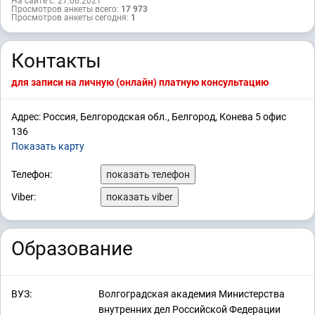
На сайте с: 27.06.2021
Просмотров анкеты всего:
17 973
Просмотров анкеты сегодня:
1
Контакты
для записи на личную (онлайн) платную консультацию
Адрес: Россия, Белгородская обл., Белгород, Конева 5 офис
136
Показать карту
Телефон:
показать телефон
Viber:
показать viber
Образование
ВУЗ:
Волгоградская академия Министерства
внутренних дел Российской Федерации