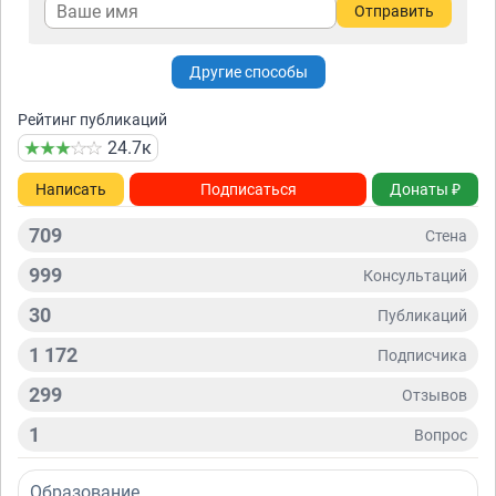
Отправить
Другие способы
Рейтинг публикаций
24.7к
Написать
Подписаться
Донаты ₽
709
Стена
999
Консультаций
30
Публикаций
1 172
Подписчикa
299
Отзывов
1
Вопрос
Образование