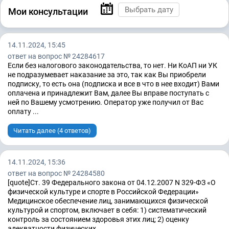
Мои консультации
14.11.2024, 15:45
ответ на вопрос № 24284617
Если без налогового законодательства, то нет. Ни КоАП ни УК
не подразумевает наказание за это, так как Вы приобрели
подписку, то есть она (подписка и все в что в нее входит) Вами
оплачена и принадлежит Вам, далее Вы вправе поступать с
ней по Вашему усмотрению. Оператор уже получил от Вас
оплату ...
Читать далее (4 ответов)
14.11.2024, 15:36
ответ на вопрос № 24284580
[quote]Ст. 39 Федерального закона от 04.12.2007 N 329-ФЗ «О
физической культуре и спорте в Российской Федерации»
Медицинское обеспечение лиц, занимающихся физической
культурой и спортом, включает в себя: 1) систематический
контроль за состоянием здоровья этих лиц; 2) оценку
адекватности физических ...