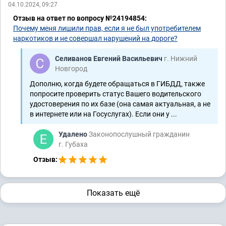
04.10.2024, 09:27
Отзыв на ответ по вопросу №24194854:
Почему меня лишили прав, если я не был употребителем
наркотиков и не совершал нарушений на дороге?
Селиванов Евгений Васильевич
г. Нижний
Новгород
Дополню, когда будете обращаться в ГИБДД, также
попросите проверить статус Вашего водительского
удостоверения по их базе (она самая актуальная, а не
в интернете или на Госуслугах). Если они у ...
Удалено
Законопослушный гражданин
г. Губаха
Отзыв:
Показать ещё