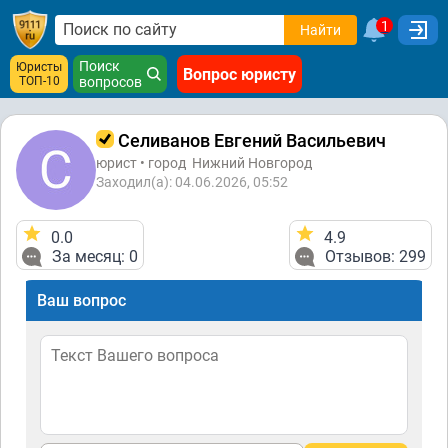
1
Найти
Поиск
Юристы
Вопрос юристу
ТОП-10
вопросов
Селиванов Евгений Васильевич
юрист • город
Нижний Новгород
Заходил(а): 04.06.2026, 05:52
0.0
4.9
За месяц: 0
Отзывов: 299
Ваш вопрос