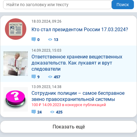
Поиск
18.03.2024, 09:26
Кто стал президентом России 17.03.2024?
0
13
14.09.2023, 15:03
Ответственное хранение вещественных
доказательств. Как лукавят и врут
следователи
9
457
13.09.2023, 14:38
Сотрудник полиции – самое бесправное
звено правоохранительной системы
100 ₽ 14.09.2023 в конкурсе публикаций
24
425
Показать ещё