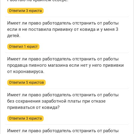
Ответили 3 юристa
Имеет ли право работодатель отстранить от работы
если я не поставила прививку от ковида и у меня 3
детей.
Ответил 1 юрист
Имеет ли право работодатель отстранить от работы
продавца пивного магазина если нет у него прививки
от коронавируса.
Ответили 5 юристов
Имеет ли право работодатель отстранить от работы
без сохранения заработной платы при отказе
прививаться от ковида?
Ответили 3 юристa
Имеет ли право работодатель отстранить от работы