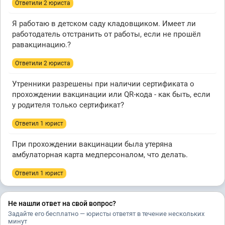
Ответили 2 юристa
Я работаю в детском саду кладовщиком. Имеет ли
работодатель отстранить от работы, если не прошёл
равакцинацию.?
Ответили 2 юристa
Утренники разрешены при наличии сертификата о
прохождении вакцинации или QR-кода - как быть, если
у родителя только сертификат?
Ответил 1 юрист
При прохождении вакцинации была утеряна
амбулаторная карта медперсоналом, что делать.
Ответил 1 юрист
Не нашли ответ на свой вопрос?
Задайте его бесплатно — юристы ответят в течение нескольких
минут