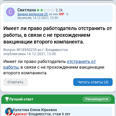
Светлана
2.2k
Задано вопросов 25
, из них
VIP
- 0
Арсеньев, 14.12.2021, 13:30
Имеет ли право работодатель отстранить от
работы, в связи с не прохождением
вакцинации второго компанента.
Вопрос №18950235 из г. Владивосток
опубликован 14.12.2021, 13:30
Имеет ли право работодатель
отстранить от
работы
, в связи с не прохождением вакцинации
второго компанента.
Ответить
Читать ответы (4)
Лучший ответ
Рекомендуется
Булатова Елена Юрьевна
Адвокат
Владивосток, стаж 6 лет