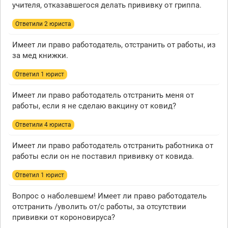
учителя, отказавшегося делать прививку от гриппа.
Ответили 2 юристa
Имеет ли право работодатель, отстранить от работы, из
за мед книжки.
Ответил 1 юрист
Имеет ли право работодатель отстранить меня от
работы, если я не сделаю вакцину от ковид?
Ответили 4 юристa
Имеет ли право работодатель отстранить работника от
работы если он не поставил прививку от ковида.
Ответил 1 юрист
Вопрос о наболевшем! Имеет ли право работодатель
отстранить /уволить от/с работы, за отсутствии
прививки от короновируса?