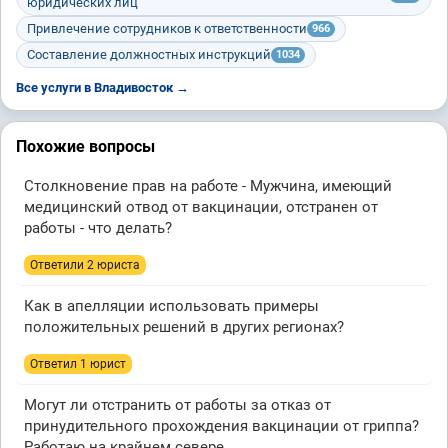
юридических лиц
Привлечение сотрудников к ответственности
966
Составление должностных инструкций
1034
Все услуги в Владивосток →
Похожие вопросы
Столкновение прав на работе - Мужчина, имеющий
медицинский отвод от вакцинации, отстранен от
работы - что делать?
Ответили 2 юристa
Как в апелляции использовать примеры
положительных решений в других регионах?
Ответил 1 юрист
Могут ли отстранить от работы за отказ от
принудительного прохождения вакцинации от гриппа?
Работаю на крайнем севере.