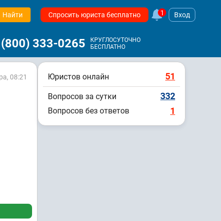
1
Найти
Спросить юриста бесплатно
Вход
 (800) 333-0265
КРУГЛОСУТОЧНО
БЕСПЛАТНО
51
Юристов онлайн
ра, 08:21
332
Вопросов за сутки
1
Вопросов без ответов