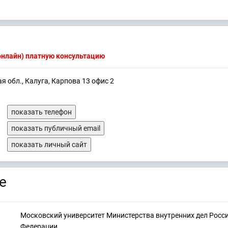
(онлайн) платную консультацию
я обл., Калуга, Карпова 13 офис 2
показать телефон
показать публичный email
показать личный сайт
е
Московский университет Министерства внутренних дел Росс
Федерации