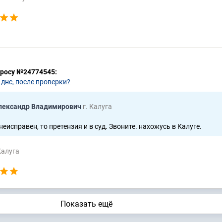
просу №24774545:
 днс, после проверки?
лександр Владимирович
г. Калуга
неисправен, то претензия и в суд. Звоните. нахожусь в Калуге.
Калуга
Показать ещё