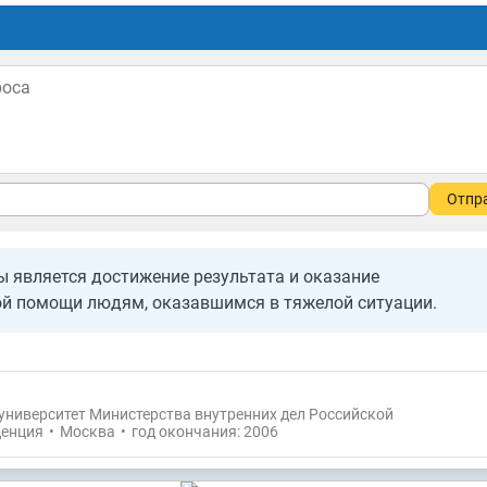
Отпр
 является достижение результата и оказание
й помощи людям, оказавшимся в тяжелой ситуации.
университет Министерства внутренних дел Российской
енция
•
Москва
•
год окончания: 2006