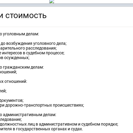
и стоимость
о уголовным делам:
до возбуждения уголовного дела;
варительного расследования;
 интересов в судебном процессе;
ов осужденных;
о гражданским делам:
ношений;
х отношений:
лей;
документов;
ри дорожно-транспортных происшествиях;
о административным делам:
ледование;
должностных лиц в административном и судебном порядке;
ителя в государственных органах и судах.