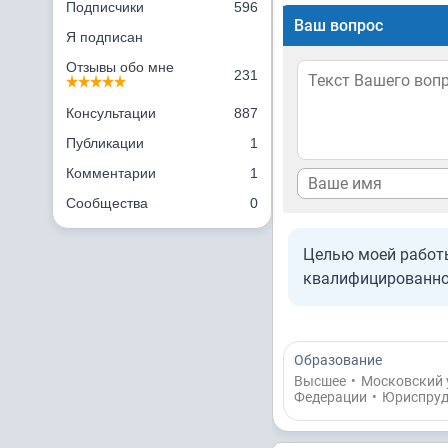
Подписчики
596
Ваш вопрос
Я подписан
Отзывы обо мне
231
Консультации
887
Публикации
1
Комментарии
1
Сообщества
0
Целью моей работы
квалифицированно
Образование
Высшее
•
Московский 
Федерации
•
Юриспруд