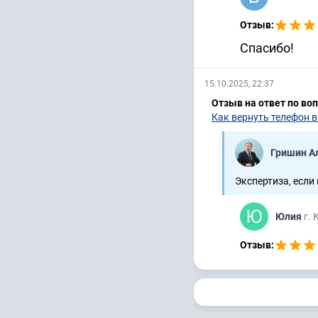
Отзыв:
Спасибо!
15.10.2025, 22:37
Отзыв на ответ по во
Как вернуть телефон в
Гришин А
Экспертиза, если 
Юлия
г. 
Отзыв: