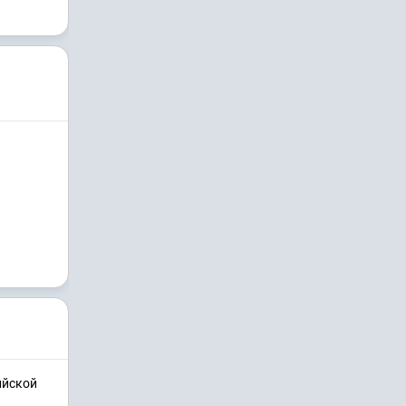
ийской