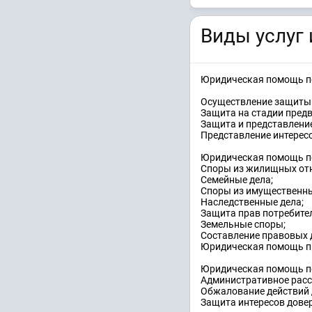
Виды услуг 
Юридическая помощь п
Осуществление защиты 
Защита на стадии пред
Защита и представление
Представление интерес
Юридическая помощь п
Споры из жилищных от
Семейные дела;
Споры из имущественны
Наследственные дела;
Защита прав потребите
Земельные споры;
Составление правовых 
Юридическая помощь п
Юридическая помощь п
Административное расс
Обжалование действий 
Защита интересов довер