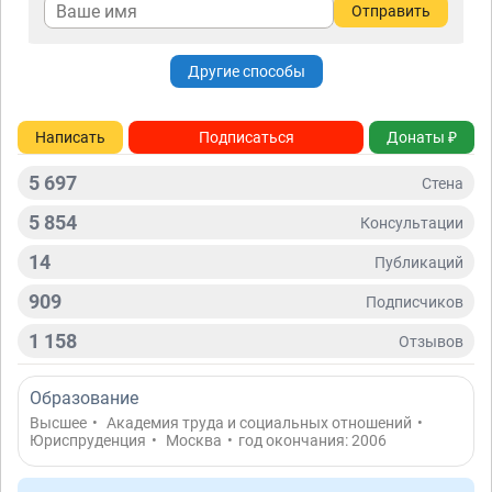
Отправить
Другие способы
Написать
Подписаться
Донаты ₽
5 697
Стена
5 854
Консультации
14
Публикаций
909
Подписчиков
1 158
Отзывов
Образование
Высшее
•
Академия труда и социальных отношений
•
Юриспруденция
•
Москва
•
год окончания: 2006