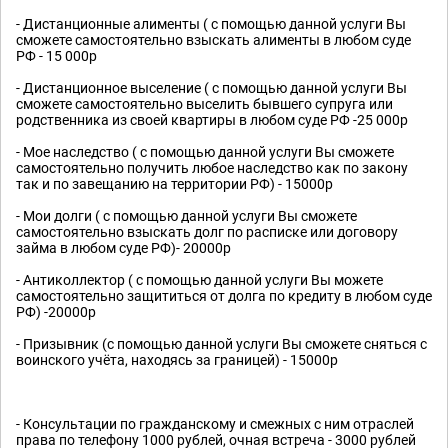
- Дистанционные алименты ( с помощью данной услуги Вы
сможете самостоятельно взыскать алименты в любом суде
РФ - 15 000р
- Дистанционное выселение ( с помощью данной услуги Вы
сможете самостоятельно выселить бывшего супруга или
родственника из своей квартиры в любом суде РФ -25 000р
- Мое наследство ( с помощью данной услуги Вы сможете
самостоятельно получить любое наследство как по закону
так и по завещанию на территории РФ) - 15000р
- Мои долги ( с помощью данной услуги Вы сможете
самостоятельно взыскать долг по расписке или договору
займа в любом суде РФ)- 20000р
- Антиколлектор ( с помощью данной услуги Вы можете
самостоятельно защититься от долга по кредиту в любом суде
РФ) -20000р
- Призывник (с помощью данной услуги Вы сможете сняться с
воинского учёта, находясь за границей) - 15000р
- Консультации по гражданскому и смежных с ним отраслей
права по телефону 1000 рублей, очная встреча - 3000 рублей