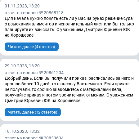
01.11.2023, 13:20
ответ на вопрос № 20868718
Для начала нужно понять есть ли у Вас на руках решение суда
о взыскании алиментов и исполнительный лист или Вы только
планируете их взыскать. С уважением Дмитрий Юрьевич ЮК
на Хорошевке
Читать далее (4 ответов)
29.10.2023, 16:20
ответ на вопрос № 20861204
Добрый день, Если Вы получили приказ, расписались за него и
прошло более 10 дней, то шансов у Вас немного. Если приказ
не получали, то срочно знакомьтесь с материалами дела,
получайте приказ и потом звоните нам, отменим. С уважением
Дмитрий Юрьевич ЮК на Хорошевке
Читать далее (12 ответов)
18.10.2023, 18:32
ответ на вопрос № 20833634