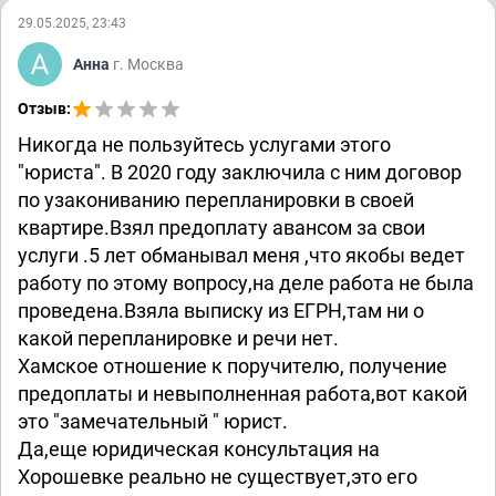
29.05.2025, 23:43
Анна
г. Москва
Отзыв:
Никогда не пользуйтесь услугами этого
"юриста". В 2020 году заключила с ним договор
по узакониванию перепланировки в своей
квартире.Взял предоплату авансом за свои
услуги .5 лет обманывал меня ,что якобы ведет
работу по этому вопросу,на деле работа не была
проведена.Взяла выписку из ЕГРН,там ни о
какой перепланировке и речи нет.
Хамское отношение к поручителю, получение
предоплаты и невыполненная работа,вот какой
это "замечательный " юрист.
Да,еще юридическая консультация на
Хорошевке реально не существует,это его