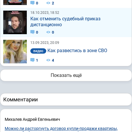
0
2
18.10.2023, 18:52
Как отменить судебный приказ
дистанционно
0
0
13.09.2023, 20:09
Как развестись в зоне СВО
видео
1
4
Показать ещё
Комментарии
Михалев Андрей Евгеньевич
Можно ли расторгнуть договор купли-продажи квартиры,