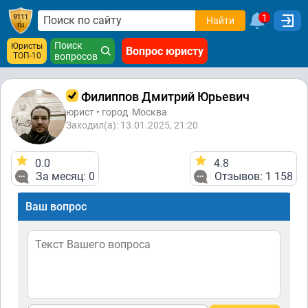
1
Найти
Поиск
Юристы
Вопрос юристу
ТОП-10
вопросов
Филиппов Дмитрий Юрьевич
юрист • город
Москва
Заходил(а): 13.01.2025, 21:20
0.0
4.8
За месяц: 0
Отзывов: 1 158
Ваш вопрос