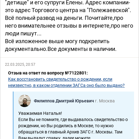
"детище" и его супруги Елены. Адрес компании-
это адрес Торгового центра на "Полежаевской".
Всё полный развод на деньги. Почитайте,про
него внимательнее отзывы в интернете,про него
люди пишут...
Всё изложенное выше могу подкрепить
документально.Все документы в наличии.
22.03.2025, 20:57
Отзыв на ответ по вопросу №7122801:
Как восстановить свидетельство о рождении, если
неизвестно, в каком отделении ЗАГСа оно было выдано?
Филиппов Дмитрий Юрьевич
г. Москва
Уважаемая Наталья!
Если Вы не помните, где выдавалось свидетельство о
рождении, но Вы родились в Москве, то нужно
обращаться в главный Архив ЗАГС г. Москвы. Там
Вам выдадут спавку, далее можете ...