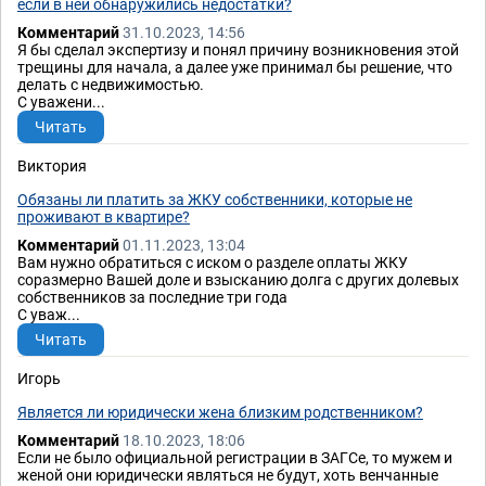
если в ней обнаружились недостатки?
Комментарий
31.10.2023, 14:56
Я бы сделал экспертизу и понял причину возникновения этой
трещины для начала, а далее уже принимал бы решение, что
делать с недвижимостью.
С уважени...
Читать
Виктория
Обязаны ли платить за ЖКУ собственники, которые не
проживают в квартире?
Комментарий
01.11.2023, 13:04
Вам нужно обратиться с иском о разделе оплаты ЖКУ
соразмерно Вашей доле и взысканию долга с других долевых
собственников за последние три года
С уваж...
Читать
Игорь
Является ли юридически жена близким родственником?
Комментарий
18.10.2023, 18:06
Если не было официальной регистрации в ЗАГСе, то мужем и
женой они юридически являться не будут, хоть венчанные