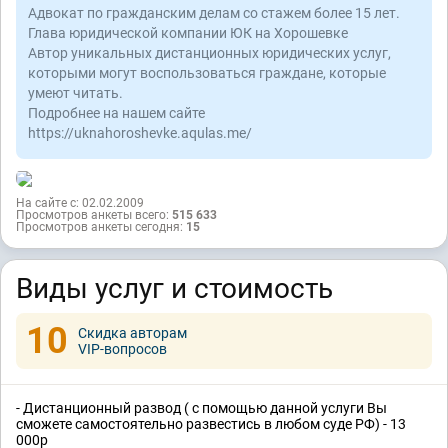
Адвокат по гражданским делам со стажем более 15 лет.
Глава юридической компании ЮК на Хорошевке
Автор уникальных дистанционных юридических услуг,
которыми могут воспользоваться граждане, которые
умеют читать.
Подробнее на нашем сайте
https://uknahoroshevke.aqulas.me/
На сайте с: 02.02.2009
Просмотров анкеты всего:
515 633
Просмотров анкеты сегодня:
15
Виды услуг и стоимость
10
Скидка авторам
VIP-вопросов
- Дистанционный развод ( с помощью данной услуги Вы
сможете самостоятельно развестись в любом суде РФ) - 13
000р