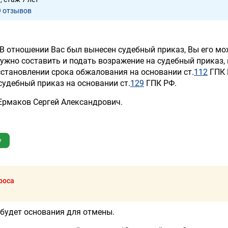
9 отзывов
. В отношении Вас был вынесен судебный приказ, Вы его мо
нужно составить и подать возражение на судебный приказ,
сстановлении срока обжалования на основании ст.
112
ГПК 
удебный приказ на основании ст.
129
ГПК РФ.
Ермаков Сергей Александрович.
у
роса
 будет основания для отмены.