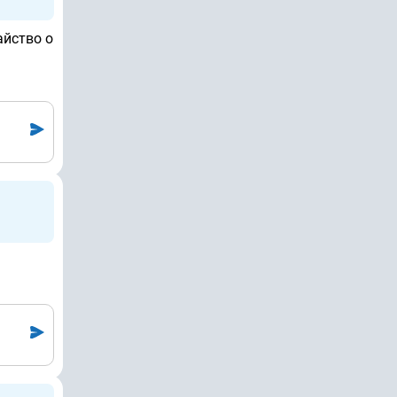
айство о