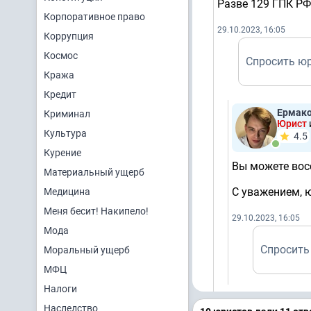
Разве 129 ГПК РФ
Корпоративное право
29.10.2023, 16:05
Коррупция
Космос
Спросить ю
Кража
Кредит
Ермако
Криминал
Юрист
Культура
4.5
Курение
Вы можете вос
Материальный ущерб
С уважением, 
Медицина
Меня бесит! Накипело!
29.10.2023, 16:05
Мода
Спросить
Моральный ущерб
МФЦ
Налоги
Наследство