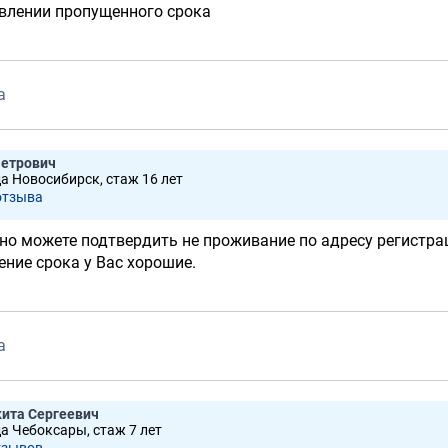
овлении пропущенного срока
а
Петрович
да Новосибирск, стаж 16 лет
отзывa
о можете подтвердить не проживание по адресу регистрац
ние срока у Вас хорошие.
а
ита Сергеевич
да Чебоксары, стаж 7 лет