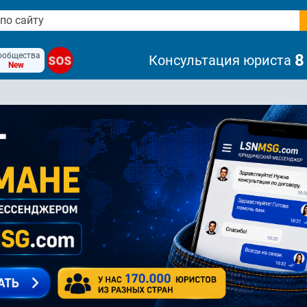
ообщества
8
Консультация юриста
SOS
New