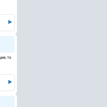
ии, то