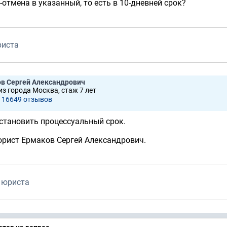
-отмена в указанный, то есть в 10-дневней срок?
риста
в Сергей Александрович
из города Москва, стаж 7 лет
16649 отзывов
становить процессуальный срок.
юрист Ермаков Сергей Александрович.
 юриста