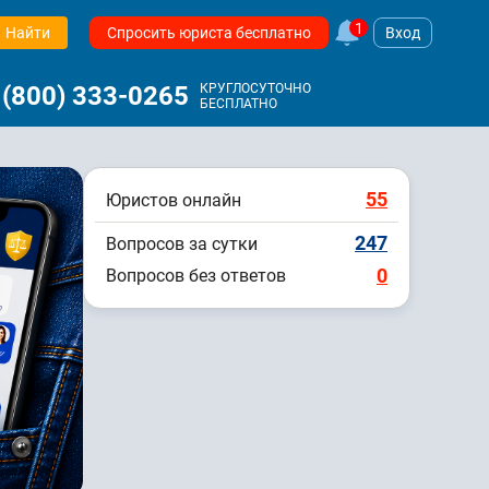
1
Найти
Спросить юриста бесплатно
Вход
 (800) 333-0265
КРУГЛОСУТОЧНО
БЕСПЛАТНО
55
Юристов онлайн
247
Вопросов за сутки
0
Вопросов без ответов