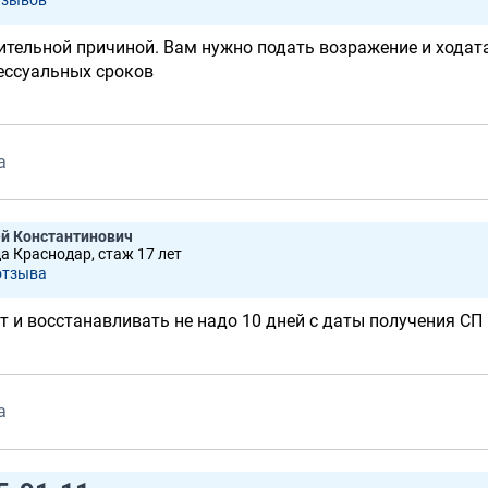
тзывов
ительной причиной. Вам нужно подать возражение и ходат
ессуальных сроков
а
й Константинович
да Краснодар, стаж 17 лет
отзывa
 и восстанавливать не надо 10 дней с даты получения СП
а