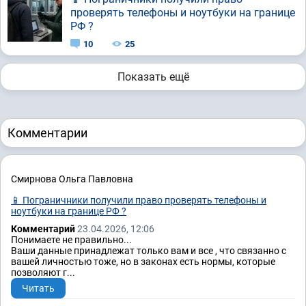
проверять телефоны и ноутбуки на границе
РФ ?
10
25
Показать ещё
Комментарии
Смирнова Ольга Павловна
📱 Пограничники получили право проверять телефоны и
ноутбуки на границе РФ ?
Комментарий
23.04.2026, 12:06
Понимаете не правильно...
Ваши данные принадлежат только вам и все , что связанно с
вашей личностью тоже, но в законах есть нормы, которые
позволяют г...
Читать