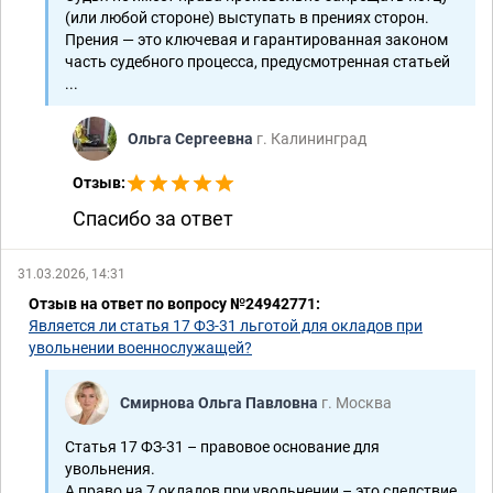
(или любой стороне) выступать в прениях сторон.
Прения — это ключевая и гарантированная законом
часть судебного процесса, предусмотренная статьей
...
Ольга Сергеевна
г. Калининград
Отзыв:
Спасибо за ответ
31.03.2026, 14:31
Отзыв на ответ по вопросу №24942771:
Является ли статья 17 ФЗ-31 льготой для окладов при
увольнении военнослужащей?
Смирнова Ольга Павловна
г. Москва
Статья 17 ФЗ-31 – правовое основание для
увольнения.
А право на 7 окладов при увольнении – это следствие