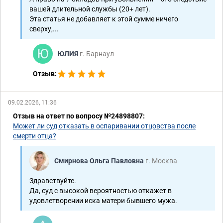
вашей длительной службы (20+ лет).
Эта статья не добавляет к этой сумме ничего
сверху,...
ЮЛИЯ
г. Барнаул
Отзыв:
09.02.2026, 11:36
Отзыв на ответ по вопросу №24898807:
Может ли суд отказать в оспаривании отцовства после
смерти отца?
Смирнова Ольга Павловна
г. Москва
Здравствуйте.
Да, суд с высокой вероятностью откажет в
удовлетворении иска матери бывшего мужа.