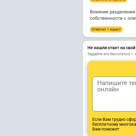
Влияние разделения 
собственности с оп
Ответил 1 юрист
Не нашли ответ на свой
Задайте его бесплатно — 
Если Вам трудно сфо
бесплатному многок
Вам поможет