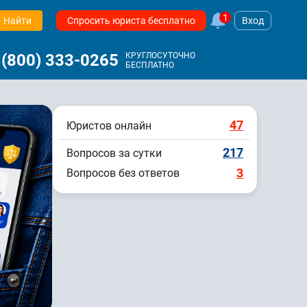
1
Найти
Спросить юриста бесплатно
Вход
 (800) 333-0265
КРУГЛОСУТОЧНО
БЕСПЛАТНО
47
Юристов онлайн
217
Вопросов за сутки
3
Вопросов без ответов