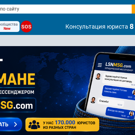
ообщества
8
Консультация юриста
SOS
New