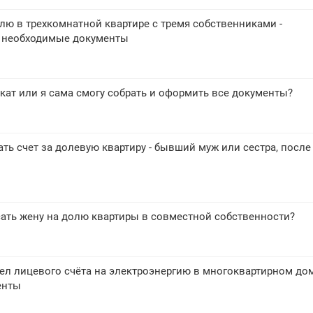
лю в трехкомнатной квартире с тремя собственниками -
и необходимые документы
кат или я сама смогу собрать и оформить все документы?
ть счет за долевую квартиру - бывший муж или сестра, после
ать жену на долю квартиры в совместной собственности?
дел лицевого счёта на электроэнергию в многоквартирном дом
енты