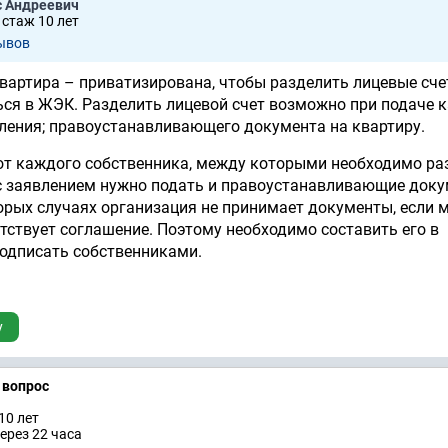
с Андреевич
 стаж 10 лет
ывов
квартира – приватизирована, чтобы разделить лицевые сче
ься в ЖЭК. Разделить лицевой счет возможно при подаче
ления; правоустанавливающего документа на квартиру.
от каждого собственника, между которыми необходимо ра
 с заявлением нужно подать и правоустанавливающие док
торых случаях организация не принимает документы, если 
тствует соглашение. Поэтому необходимо составить его в
одписать собственниками.
у
а вопрос
10 лет
ерез 22 часа