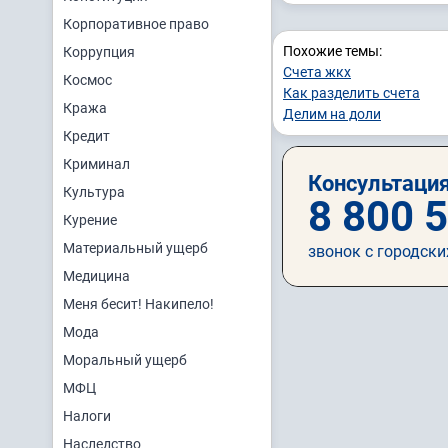
Корпоративное право
Похожие темы:
Коррупция
Счета жкх
Космос
Как разделить счета
Кража
Делим на доли
Кредит
Криминал
Консультация
Культура
8 800 
Курение
Материальный ущерб
звонок с городски
Медицина
Меня бесит! Накипело!
Мода
Моральный ущерб
МФЦ
Налоги
Наследство