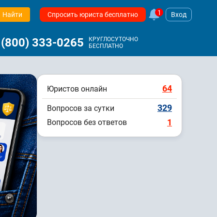
1
Найти
Спросить юриста бесплатно
Вход
 (800) 333-0265
КРУГЛОСУТОЧНО
БЕСПЛАТНО
64
Юристов онлайн
329
Вопросов за сутки
1
Вопросов без ответов