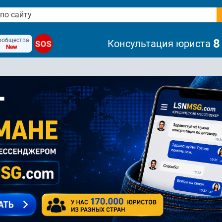
ообщества
8
Консультация юриста
SOS
New