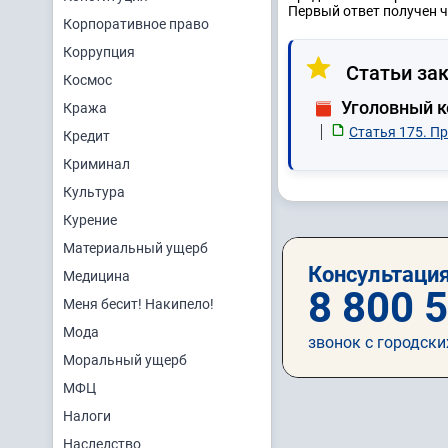
Первый ответ получен ч
Корпоративное право
Коррупция
Статьи зак
Космос
Уголовный 
Кража
Статья 175. П
Кредит
Криминал
Культура
Курение
Материальный ущерб
Консультация
Медицина
8 800 
Меня бесит! Накипело!
Мода
звонок с городски
Моральный ущерб
МФЦ
Налоги
Наследство