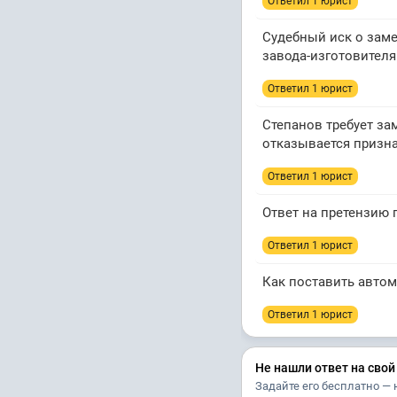
Ответил 1 юрист
Судебный иск о заме
завода-изготовителя
Ответил 1 юрист
Степанов требует за
отказывается призна
Ответил 1 юрист
Ответ на претензию
Ответил 1 юрист
Как поставить авто
Ответил 1 юрист
Не нашли ответ на свой
Задайте его бесплатно — 