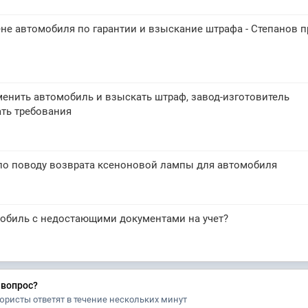
не автомобиля по гарантии и взыскание штрафа - Степанов 
менить автомобиль и взыскать штраф, завод-изготовитель
ть требования
 по поводу возврата ксеноновой лампы для автомобиля
мобиль с недостающими документами на учет?
 вопрос?
юристы ответят в течение нескольких минут