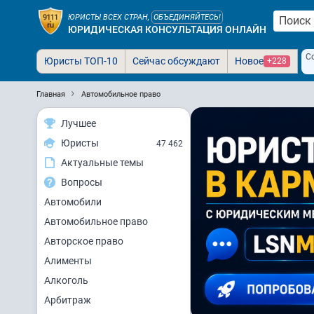
ЮРИСТЫ ВСЕХ СТРАН,
ОБЪЕДИНЯЙТЕСЬ!
ЮРИДИЧЕСКАЯ КОНСУЛЬТАЦИЯ ОНЛАЙН
С
Юристы ТОП-10
Сейчас обсуждают
Новое
+228
Главная
Автомобильное право
Лучшее
Юристы
47 462
Актуальные темы
Вопросы
Автомобили
Автомобильное право
Авторское право
Алименты
Алкоголь
Арбитраж