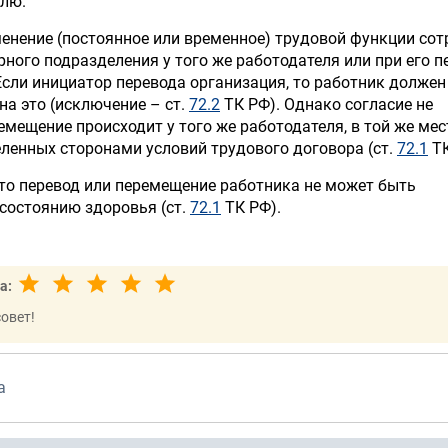
елю.
менение (постоянное или временное) трудовой функции со
урного подразделения у того же работодателя или при его п
Если инициатор перевода организация, то работник должен
на это (исключение – ст.
72.2
ТК РФ). Однако согласие не
ремещение происходит у того же работодателя, в той же мес
ленных сторонами условий трудового договора (ст.
72.1
ТК
что перевод или перемещение работника не может быть
состоянию здоровья (ст.
72.1
ТК РФ).
а:
овет!
а