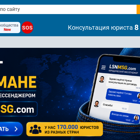
ообщества
8
Консультация юриста
SOS
New