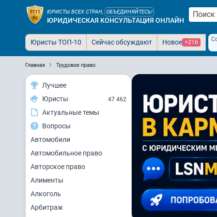
ЮРИСТЫ ВСЕХ СТРАН,
ОБЪЕДИНЯЙТЕСЬ!
ЮРИДИЧЕСКАЯ КОНСУЛЬТАЦИЯ ОНЛАЙН
С
Юристы ТОП-10
Сейчас обсуждают
Новое
+216
Главная
Трудовое право
Лучшее
Юристы
47 462
Актуальные темы
Вопросы
Автомобили
Автомобильное право
Авторское право
Алименты
Алкоголь
Арбитраж