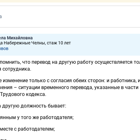
а
ела Михайловна
да Набережные Челны, стаж 10 лет
ывов
помнить, что перевод на другую работу осуществляется то
я сотрудника.
 изменение только с согласия обеих сторон: и работника, 
ения – ситуации временного перевода, указанные в части
Трудового кодекса.
а другую должность бывает:
янным у того же работодателя;
месте с работодателем;