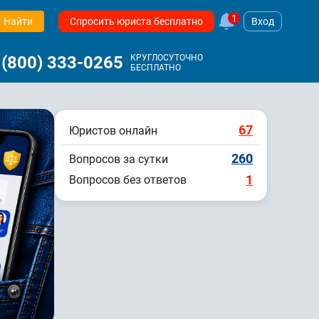
1
Найти
Спросить юриста бесплатно
Вход
 (800) 333-0265
КРУГЛОСУТОЧНО
БЕСПЛАТНО
67
Юристов онлайн
260
Вопросов за сутки
1
Вопросов без ответов