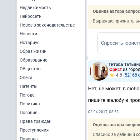
Недвижимость
Оценка автора вопрос
Нейросети
Выражаю признательн
Новое в законодательстве
Новости
Нотариус
Спросить юрист
Образ жизни
Образование
Титова Татьян
Общество
Юрист
из горо
4.8
52168 
Опека
Патенты
Нет, не может, в любо
Погода
пишите жалобу в про
Политика
02.04.2017, 08:53
Пособия
Права граждан
Оценка автора вопрос
Преступления
Спасибо за дельный со
Природа