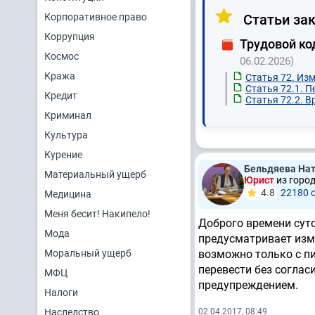
Корпоративное право
Статьи зак
Коррупция
Трудовой ко
Космос
06.02.2026)
Кража
Статья 72. Из
Статья 72.1. 
Кредит
Статья 72.2. 
Криминал
Культура
Курение
Бельдяева На
Материальный ущерб
Юрист
из город
4.8
22180 
Медицина
Меня бесит! Накипело!
Доброго времени сут
Мода
предусматривает изм
Моральный ущерб
возможно только с п
перевести без соглас
МФЦ
предупреждением.
Налоги
Наследство
02.04.2017, 08:49