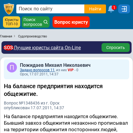
1
Найти
Поиск
Юристы
Вопрос юристу
ТОП-10
вопросов
Главная
Судопроизводство
SOS
Лучшие юристы сайта On-Line
Спросить
Пожидаев Михаил Николаевич
Задано вопросов 11
, из них
VIP
- 0
Орск, 17.07.2011, 14:37
На балансе предприятия находится
общежитие.
Вопрос №1348436 из г. Орск
опубликован 17.07.2011, 14:37
На балансе предприятия находится общежитие.
Бывший завхоз общежития незаконно прописывал
на территории общежития посторонних людей,