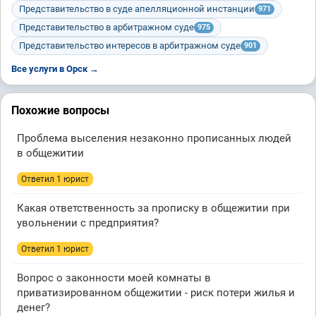
Представительство в суде апелляционной инстанции
971
Представительство в арбитражном суде
975
Представительство интересов в арбитражном суде
901
Все услуги в Орск →
Похожие вопросы
Проблема выселения незаконно прописанных людей
в общежитии
Ответил 1 юрист
Какая ответственность за прописку в общежитии при
увольнении с предприятия?
Ответил 1 юрист
Вопрос о законности моей комнаты в
приватизированном общежитии - риск потери жилья и
денег?