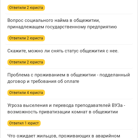
Ответили 2 юристa
Вопрос социального найма в общежитии,
принадлежащем государственному предприятию
Ответили 2 юристa
Скажите, можно ли снять статус общежития с нее.
Ответили 2 юристa
Проблема с проживанием в общежитии - подделанный
договор и требования об оплате
Ответили 4 юристa
Угроза выселения и перевода преподавателей ВУЗа -
возможность приватизации комнат в общежитии
Ответил 1 юрист
Что ожидает жильцов, проживающих в аварийном