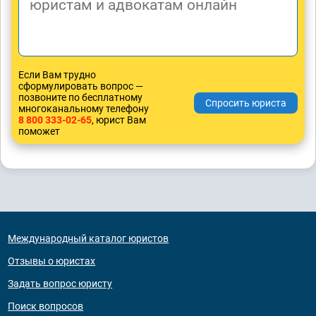
Если Вам трудно
сформулировать вопрос —
позвоните по бесплатному
многоканальному телефону
8 800 333-02-65
, юрист Вам
поможет
Международный каталог юристов
Отзывы о юристах
Задать вопрос юристу
Поиск вопросов