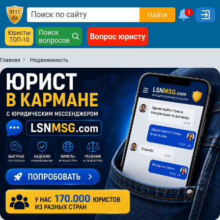
1
Найти
Поиск
Юристы
Вопрос юристу
ТОП-10
вопросов
Главная
Недвижимость