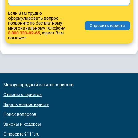
Если Вам трудно
сформулировать вопрос —
позвоните по бесплатному
многоканальному телефону
8 800 333-02-65
, юрист Вам
поможет
Международный каталог юристов
Отзывы о юристах
Задать вопрос юристу
Поиск вопросов
Законы и кодексы
О проекте 9111.ru