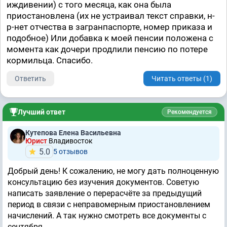
иждивении) с того месяца, как она была
приостановлена (их не устраивал текст справки, н-
р-нет отчества в загранпаспорте, номер приказа и
подобное) Или добавка к моей пенсии положена с
момента как дочери продлили пенсию по потере
кормильца. Спасибо.
Ответить
Читать ответы (1)
Лучший ответ
Рекомендуется
Кутепова Елена Васильевна
Юрист
Владивосток
5.0
5 отзывов
Добрый день! К сожалению, не могу дать полноценную
консультацию без изучения документов. Советую
написать заявление о перерасчёте за предыдущий
период в связи с неправомерным приостановлением
начислений. А так нужно смотреть все документы с
сентября.