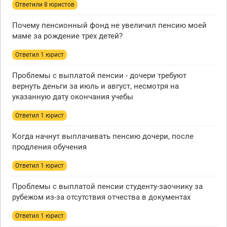
Ответили 8 юристов
Почему пенсионный фонд не увеличил пенсию моей
маме за рождение трех детей?
Ответил 1 юрист
Проблемы с выплатой пенсии - дочери требуют
вернуть деньги за июль и август, несмотря на
указанную дату окончания учебы
Ответил 1 юрист
Когда начнут выплачивать пенсию дочери, после
продления обучения
Ответил 1 юрист
Проблемы с выплатой пенсии студенту-заочнику за
рубежом из-за отсутствия отчества в документах
Ответил 1 юрист