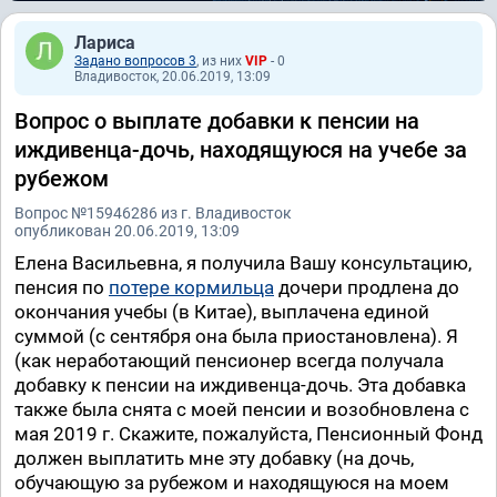
Лариса
Задано вопросов 3
, из них
VIP
- 0
Владивосток, 20.06.2019, 13:09
Вопрос о выплате добавки к пенсии на
иждивенца-дочь, находящуюся на учебе за
рубежом
Вопрос №15946286 из г. Владивосток
опубликован 20.06.2019, 13:09
Елена Васильевна, я получила Вашу консультацию,
пенсия по
потере кормильца
дочери продлена до
окончания учебы (в Китае), выплачена единой
суммой (с сентября она была приостановлена). Я
(как неработающий пенсионер всегда получала
добавку к пенсии на иждивенца-дочь. Эта добавка
также была снята с моей пенсии и возобновлена с
мая 2019 г. Скажите, пожалуйста, Пенсионный Фонд
должен выплатить мне эту добавку (на дочь,
обучающую за рубежом и находящуюся на моем