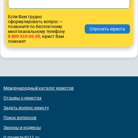
Если Вам трудно
сформулировать вопрос —
позвоните по бесплатному
многоканальному телефону
8 800 333-02-65
, юрист Вам
поможет
Международный каталог юристов
Отзывы о юристах
Задать вопрос юристу
Поиск вопросов
Законы и кодексы
О проекте 9111.ru