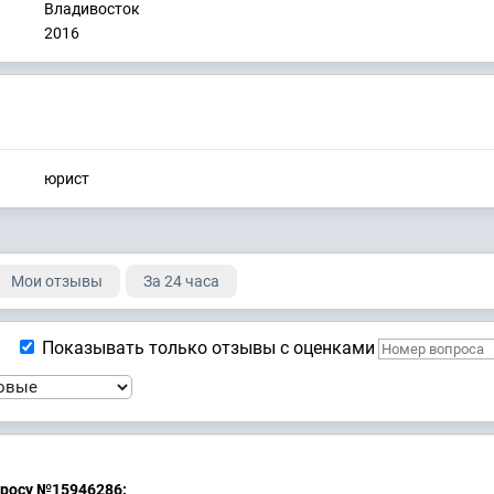
Владивосток
2016
юрист
Мои отзывы
За 24 часа
Показывать только отзывы с оценками
просу №15946286: