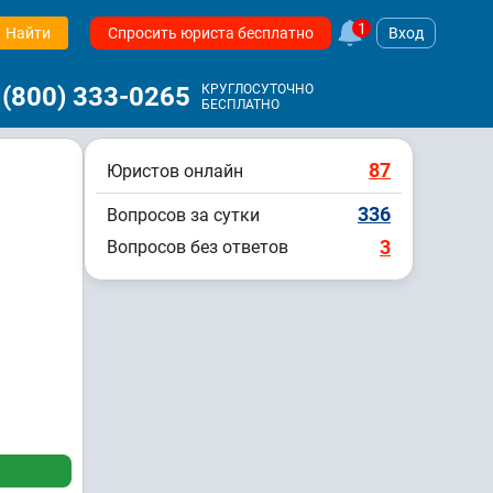
1
Найти
Спросить юриста бесплатно
Вход
 (800) 333-0265
КРУГЛОСУТОЧНО
БЕСПЛАТНО
87
Юристов онлайн
336
Вопросов за сутки
3
Вопросов без ответов