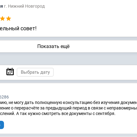
ия
г. Нижний Новгород
дельный совет!
Показать ещё
6286
ию, не могу дать полноценную консультацию без изучения докумен
ение о перерасчёте за предыдущий период в связи с неправомерн
лений. А так нужно смотреть все документы с сентября.
)