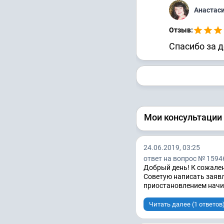
Анастас
Отзыв:
Спасибо за 
Мои консультации
24.06.2019, 03:25
ответ на вопрос № 1594
Добрый день! К сожален
Советую написать заявл
приостановлением начис
Читать далее (1 ответов