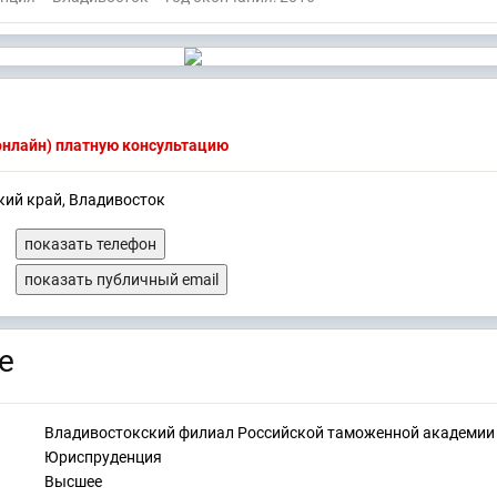
(онлайн) платную консультацию
кий край, Владивосток
показать телефон
показать публичный email
е
Владивостокский филиал Российской таможенной академии
Юриспруденция
Высшее