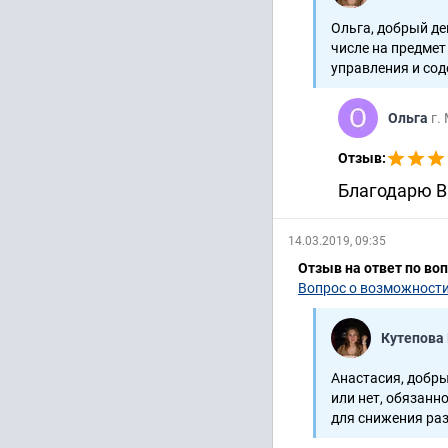
Ольга, добрый де
числе на предме
управления и сод
Ольга
г.
Отзыв:
Благодарю В
14.03.2019, 09:35
Отзыв на ответ по во
Вопрос о возможности
Кутепова
Анастасия, добры
или нет, обязанн
для снижения раз