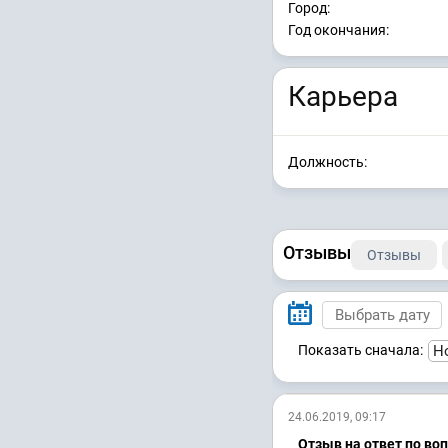
Город:
Год окончания:
Карьера
Должность:
Отзывы
Отзывы
Показать сначала:
24.06.2019, 09:17
Отзыв на ответ по во