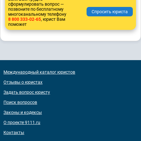
сформулировать вопрос —
позвоните по бесплатному
многоканальному телефону
8 800 333-02-65
, юрист Вам
поможет
Международный каталог юристов
Отзывы о юристах
Задать вопрос юристу
Поиск вопросов
Законы и кодексы
О проекте 9111.ru
Контакты