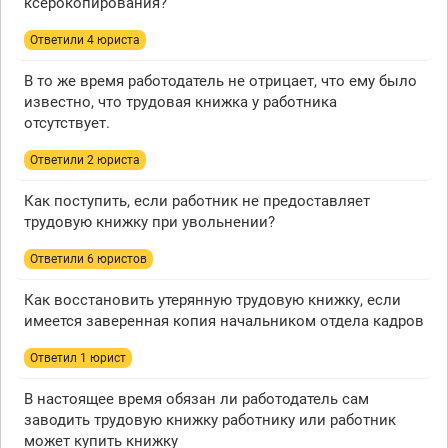
ксерокопирования?
Ответили 4 юристa
В то же время работодатель не отрицает, что ему было
известно, что трудовая книжка у работника
отсутствует.
Ответили 2 юристa
Как поступить, если работник не предоставляет
трудовую книжку при увольнении?
Ответили 6 юристов
Как восстановить утерянную трудовую книжку, если
имеется заверенная копия начальником отдела кадров
Ответил 1 юрист
В настоящее время обязан ли работодатель сам
заводить трудовую книжку работнику или работник
может купить книжку