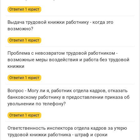
Ответил 1 юрист
Выдача трудовой книжки работнику - когда это
возможно?
Ответил 1 юрист
Проблема с невозвратом трудовой работником -
возможные меры воздействия и работа без трудовой
книжки
Ответил 1 юрист
Вопрос - Могу ли я, работник отдела кадров, отказать
банковскому работнику в предоставлении приказа об
увольнении по телефону?
Ответил 1 юрист
Ответственность инспектора отдела кадров за утерю
трудовой книжки работника - штраф и сроки