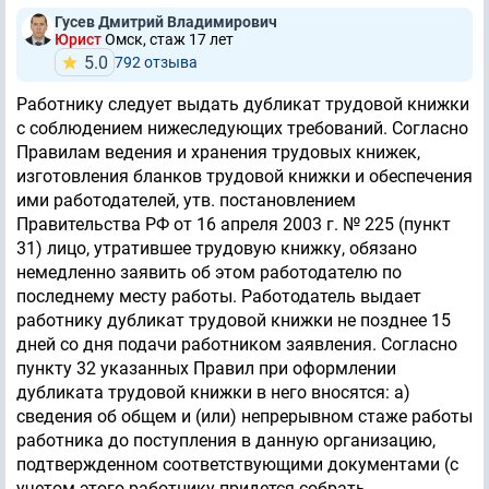
Гусев Дмитрий Владимирович
Юрист
Омск, стаж 17 лет
5.0
792 отзывa
Работнику следует выдать дубликат трудовой книжки
с соблюдением нижеследующих требований. Согласно
Правилам ведения и хранения трудовых книжек,
изготовления бланков трудовой книжки и обеспечения
ими работодателей, утв. постановлением
Правительства РФ от 16 апреля 2003 г. № 225 (пункт
31) лицо, утратившее трудовую книжку, обязано
немедленно заявить об этом работодателю по
последнему месту работы. Работодатель выдает
работнику дубликат трудовой книжки не позднее 15
дней со дня подачи работником заявления. Согласно
пункту 32 указанных Правил при оформлении
дубликата трудовой книжки в него вносятся: а)
сведения об общем и (или) непрерывном стаже работы
работника до поступления в данную организацию,
подтвержденном соответствующими документами (с
учетом этого работнику придется собрать