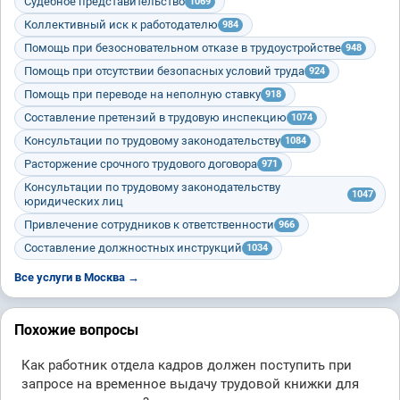
Судебное представительство
1069
Коллективный иск к работодателю
984
Помощь при безосновательном отказе в трудоустройстве
948
Помощь при отсутствии безопасных условий труда
924
Помощь при переводе на неполную ставку
918
Составление претензий в трудовую инспекцию
1074
Консультации по трудовому законодательству
1084
Расторжение срочного трудового договора
971
Консультации по трудовому законодательству
1047
юридических лиц
Привлечение сотрудников к ответственности
966
Составление должностных инструкций
1034
Все услуги в Москва →
Похожие вопросы
Как работник отдела кадров должен поступить при
запросе на временное выдачу трудовой книжки для