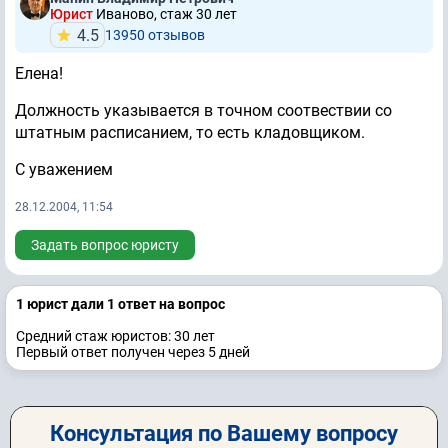
Юрист
Иваново, стаж 30 лет
4.5
13950 отзывов
Елена!
Должность указывается в точном соотвествии со
штатным расписанием, то есть кладовщиком.
С уважением
28.12.2004, 11:54
Задать вопрос юристу
1 юрист дали 1 ответ на вопрос
Средний стаж юристов: 30 лет
Первый ответ получен через 5 дней
Консультация по Вашему вопросу