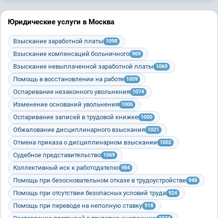
Юридические услуги в Москва
Взыскание заработной платы
1098
Взыскание компенсаций больничного
969
Взыскание невыплаченной заработной платы
1069
Помощь в восстановлении на работе
1059
Оспаривание незаконного увольнения
1074
Изменение оснований увольнения
1006
Оспаривание записей в трудовой книжке
1000
Обжалование дисциплинарного взыскания
1021
Отмена приказа о дисциплинарном взыскании
1002
Судебное представительство
1069
Коллективный иск к работодателю
984
Помощь при безосновательном отказе в трудоустройстве
948
Помощь при отсутствии безопасных условий труда
924
Помощь при переводе на неполную ставку
918