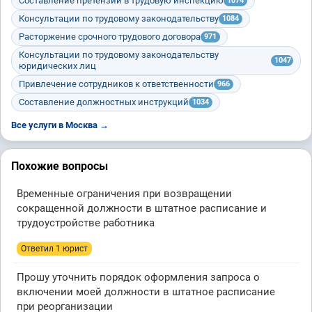
Составление претензий в трудовую инспекцию
1074
Консультации по трудовому законодательству
1084
Расторжение срочного трудового договора
971
Консультации по трудовому законодательству
1047
юридических лиц
Привлечение сотрудников к ответственности
966
Составление должностных инструкций
1034
Все услуги в Москва →
Похожие вопросы
Временные ограничения при возвращении
сокращенной должности в штатное расписание и
трудоустройстве работника
Ответил 1 юрист
Прошу уточнить порядок оформления запроса о
включении моей должности в штатное расписание
при реорганизации