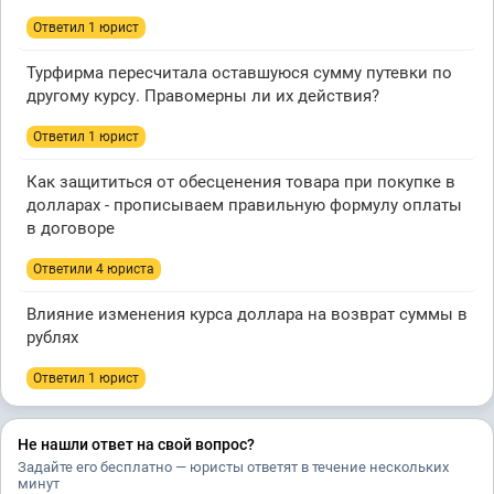
Ответил 1 юрист
Турфирма пересчитала оставшуюся сумму путевки по
другому курсу. Правомерны ли их действия?
Ответил 1 юрист
Как защититься от обесценения товара при покупке в
долларах - прописываем правильную формулу оплаты
в договоре
Ответили 4 юристa
Влияние изменения курса доллара на возврат суммы в
рублях
Ответил 1 юрист
Не нашли ответ на свой вопрос?
Задайте его бесплатно — юристы ответят в течение нескольких
минут