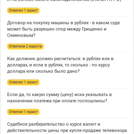
Ответил 1 юрист
Договор на покупку машины в рублях - в каком суде
может быть разрешен спор между Грищенко и
Семеновым?
Ответили 2 юристa
Как должник должен расчитаться: в рублях или в
долларах, и если в рублях, то сколько - по курсу
доллара или сколько было дано?
Ответил 1 юрист
Если да, то какую сумму (цену) иска указывать в
назначении платежа при оплате госпошлины?
Ответил 1 юрист
Судебное разбирательство о курсе валют и
действительности цены при купле-продаже телевизора