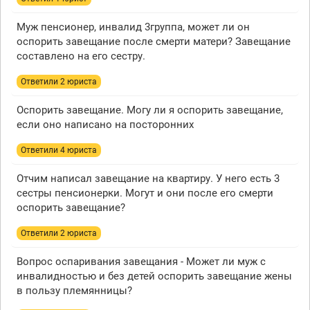
Муж пенсионер, инвалид 3группа, может ли он
оспорить завещание после смерти матери? Завещание
составлено на его сестру.
Ответили 2 юристa
Оспорить завещание. Могу ли я оспорить завещание,
если оно написано на посторонних
Ответили 4 юристa
Отчим написал завещание на квартиру. У него есть 3
сестры пенсионерки. Могут и они после его смерти
оспорить завещание?
Ответили 2 юристa
Вопрос оспаривания завещания - Может ли муж с
инвалидностью и без детей оспорить завещание жены
в пользу племянницы?