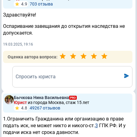
4.9
703 отзывa
Здравствуйте!
Оспаривание завещания до открытия наследства не
допускается.
19.03.2025, 19:16
Оценка автора вопроса:
Спросить юриста
Бычкова Нина Васильевна
PRO
Юрист
из города Москва, стаж 15 лет
4.8
49267 отзывов
1.Ограничить Гражданина или организацию в праве
подать иск, не может никто и никого-ст.
3
ГПК РФ. И у
подачи иска нет срока давности.