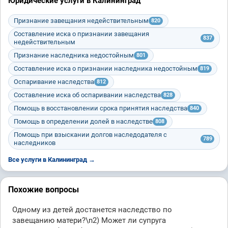
Юридические услуги в Калининград
Признание завещания недействительным
820
Составление иска о признании завещания
837
недействительным
Признание наследника недостойным
801
Составление иска о признании наследника недостойным
819
Оспаривание наследства
812
Составление иска об оспаривании наследства
828
Помощь в восстановлении срока принятия наследства
840
Помощь в определении долей в наследстве
808
Помощь при взыскании долгов наследодателя с
789
наследников
Все услуги в Калининград →
Похожие вопросы
Одному из детей достанется наследство по
завещанию матери?\n2) Может ли супруга