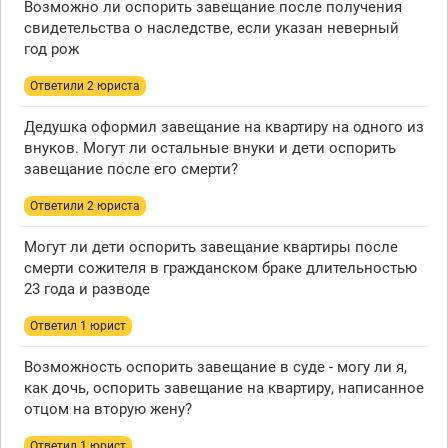
Возможно ли оспорить завещание после получения
свидетельства о наследстве, если указан неверный
год рож
Ответили 2 юристa
Дедушка оформил завещание на квартиру на одного из
внуков. Могут ли остальные внуки и дети оспорить
завещание после его смерти?
Ответили 2 юристa
Могут ли дети оспорить завещание квартиры после
смерти сожителя в гражданском браке длительностью
23 года и разводе
Ответил 1 юрист
Возможность оспорить завещание в суде - могу ли я,
как дочь, оспорить завещание на квартиру, написанное
отцом на вторую жену?
Ответил 1 юрист