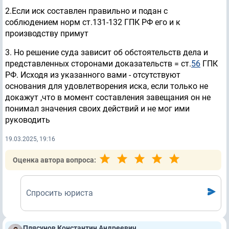
2.Если иск составлен правильно и подан с
соблюдением норм ст.
131-132 ГПК РФ его и к
производству примут
3. Но решение суда зависит об обстоятельств дела и
представленных сторонами доказательств = ст.
56
ГПК
РФ. Исходя из указанного вами - отсутствуют
основания для удовлетворения иска, если только не
докажут ,что в момент составления завещания он не
понимал значения своих действий и не мог ими
руководить
19.03.2025, 19:16
Оценка автора вопроса:
Спросить юриста
Плясунов Константин Андреевич