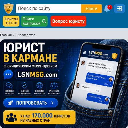
1
Найти
Поиск
Юристы
Вопрос юристу
ТОП-10
вопросов
Главная
Наследство