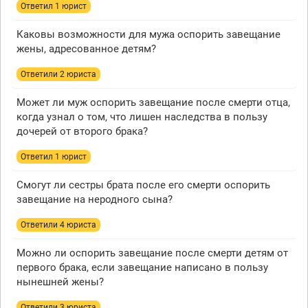
Ответил 1 юрист
Каковы возможности для мужа оспорить завещание
жены, адресованное детям?
Ответили 2 юристa
Может ли муж оспорить завещание после смерти отца,
когда узнал о том, что лишен наследства в пользу
дочерей от второго брака?
Ответил 1 юрист
Смогут ли сестры брата после его смерти оспорить
завещание на неродного сына?
Ответили 4 юристa
Можно ли оспорить завещание после смерти детям от
первого брака, если завещание написано в пользу
нынешней жены?
Ответили 3 юристa