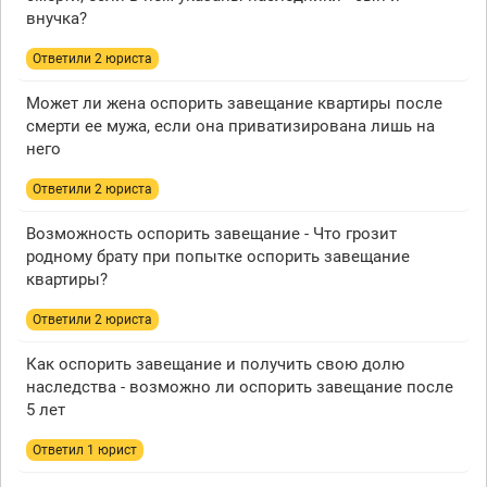
внучка?
Ответили 2 юристa
Может ли жена оспорить завещание квартиры после
смерти ее мужа, если она приватизирована лишь на
него
Ответили 2 юристa
Возможность оспорить завещание - Что грозит
родному брату при попытке оспорить завещание
квартиры?
Ответили 2 юристa
Как оспорить завещание и получить свою долю
наследства - возможно ли оспорить завещание после
5 лет
Ответил 1 юрист