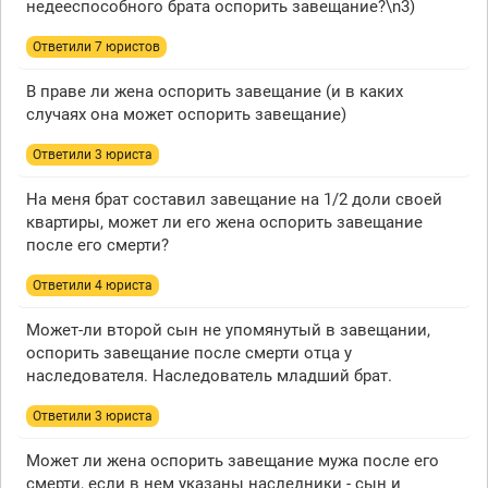
недееспособного брата оспорить завещание?\n3)
Ответили 7 юристов
В праве ли жена оспорить завещание (и в каких
случаях она может оспорить завещание)
Ответили 3 юристa
На меня брат составил завещание на 1/2 доли своей
квартиры, может ли его жена оспорить завещание
после его смерти?
Ответили 4 юристa
Может-ли второй сын не упомянутый в завещании,
оспорить завещание после смерти отца у
наследователя. Наследователь младший брат.
Ответили 3 юристa
Может ли жена оспорить завещание мужа после его
смерти, если в нем указаны наследники - сын и