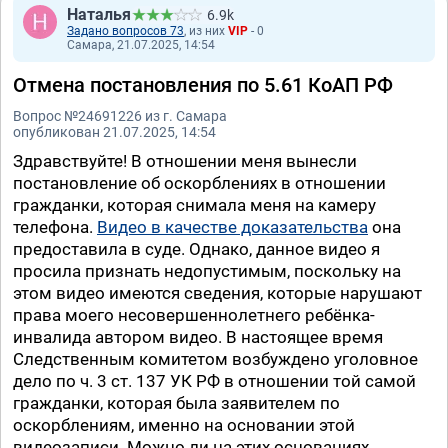
Наталья
6.9k
Задано вопросов 73
, из них
VIP
- 0
Самара, 21.07.2025, 14:54
Отмена постановления по 5.61 КоАП РФ
Вопрос №24691226 из г. Самара
опубликован 21.07.2025, 14:54
Здравствуйте! В отношении меня вынесли
постановление об оскорблениях в отношении
гражданки, которая снимала меня на камеру
телефона.
Видео в качестве доказательства
она
предоставила в суде. Однако, данное видео я
просила признать недопустимым, поскольку на
этом видео имеются сведения, которые нарушают
права моего несовершеннолетнего ребёнка-
инвалида автором видео. В настоящее время
Следственным комитетом возбуждено уголовное
дело по ч. 3 ст. 137 УК РФ в отношении той самой
гражданки, которая была заявителем по
оскорблениям, именно на основании этой
видеозаписи. Можно ли на этих основаниях