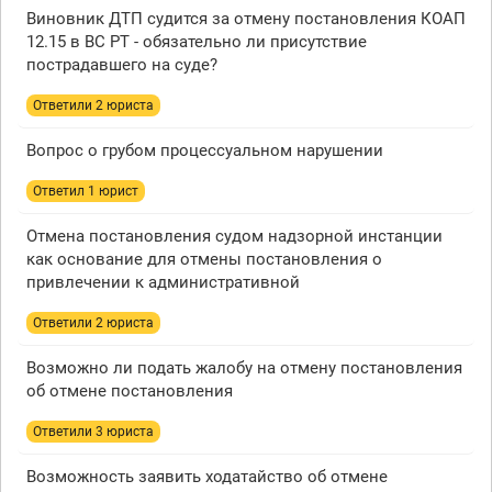
Виновник ДТП судится за отмену постановления КОАП
12.15 в ВС РТ - обязательно ли присутствие
пострадавшего на суде?
Ответили 2 юристa
Вопрос о грубом процессуальном нарушении
Ответил 1 юрист
Отмена постановления судом надзорной инстанции
как основание для отмены постановления о
привлечении к административной
Ответили 2 юристa
Возможно ли подать жалобу на отмену постановления
об отмене постановления
Ответили 3 юристa
Возможность заявить ходатайство об отмене