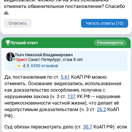
отменить обвинительное постановление? Спасибо
🙏
Ответить
Читать ответы (10)
Лучший ответ
Рекомендуется
Ткач Николай Владимирович
Юрист
Санкт-Петербург, стаж 8 лет
4.9
6550 отзывов
Да, постановление по ст.
5.61
КоАП РФ можно
отменить. Основание: видеозапись, использованная
как доказательство оскорбления, получена с
нарушением закона (ч. 3 ст.
137
УК РФ — нарушение
неприкосновенности частной жизни), что делает её
недопустимым доказательством (ч. 3 ст.
26.2
КоАП
РФ).
Суд обязан пересмотреть дело (ст.
30.7
КоАП РФ): если