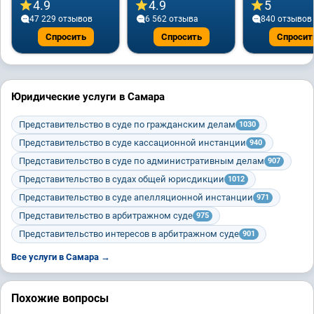
4.9
4.9
5
47 229 отзывов
6 562 отзывa
840 отзывов
Спросить
Спросить
Спросит
Юридические услуги в Самара
Представительство в суде по гражданским делам
1030
Представительство в суде кассационной инстанции
940
Представительство в суде по административным делам
907
Представительство в судах общей юрисдикции
1012
Представительство в суде апелляционной инстанции
971
Представительство в арбитражном суде
975
Представительство интересов в арбитражном суде
901
Все услуги в Самара →
Похожие вопросы