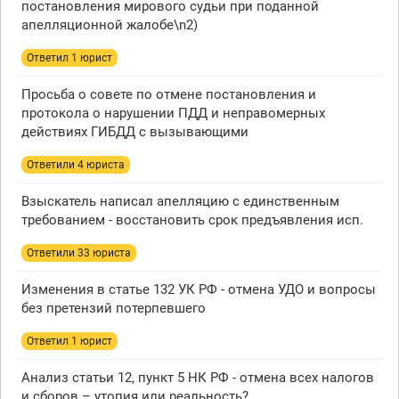
постановления мирового судьи при поданной
апелляционной жалобе\n2)
Ответил 1 юрист
Просьба о совете по отмене постановления и
протокола о нарушении ПДД и неправомерных
действиях ГИБДД с вызывающими
Ответили 4 юристa
Взыскатель написал апелляцию с единственным
требованием - восстановить срок предъявления исп.
Ответили 33 юристa
Изменения в статье 132 УК РФ - отмена УДО и вопросы
без претензий потерпевшего
Ответил 1 юрист
Анализ статьи 12, пункт 5 НК РФ - отмена всех налогов
и сборов – утопия или реальность?