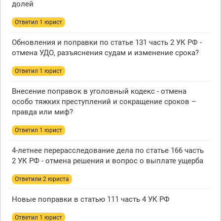
долей
Ответил 1 юрист
Обновления и поправки по статье 131 часть 2 УК РФ -
отмена УДО, разъяснения судам и изменение срока?
Ответил 1 юрист
Внесение поправок в уголовный кодекс - отмена
особо тяжких преступлений и сокращение сроков –
правда или миф?
Ответил 1 юрист
4-летнее перерасследование дела по статье 166 часть
2 УК РФ - отмена решения и вопрос о выплате ущерба
Ответили 2 юристa
Новые поправки в статью 111 часть 4 УК РФ
Ответил 1 юрист