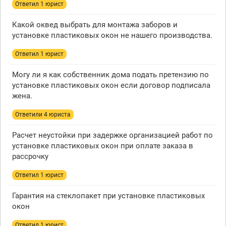
Ответил 1 юрист
Какой оквед выбрать для монтажа заборов и
установке пластиковых окон не нашего производства.
Ответил 1 юрист
Могу ли я как собственник дома подать претензию по
установке пластиковых окон если договор подписала
жена.
Ответили 4 юристa
Расчет неустойки при задержке организацией работ по
установке пластиковых окон при оплате заказа в
рассрочку
Ответил 1 юрист
Гарантия на стеклопакет при установке пластиковых
окон
Ответил 1 юрист