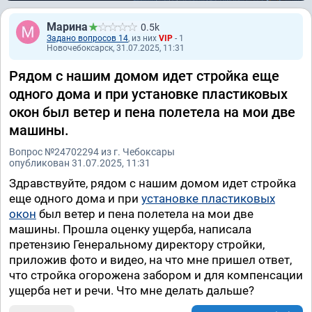
Марина
0.5k
Задано вопросов 14
, из них
VIP
- 1
Новочебоксарск, 31.07.2025, 11:31
Рядом с нашим домом идет стройка еще
одного дома и при установке пластиковых
окон был ветер и пена полетела на мои две
машины.
Вопрос №24702294 из г. Чебоксары
опубликован 31.07.2025, 11:31
Здравствуйте, рядом с нашим домом идет стройка
еще одного дома и при
установке пластиковых
окон
был ветер и пена полетела на мои две
машины. Прошла оценку ущерба, написала
претензию Генеральному директору стройки,
приложив фото и видео, на что мне пришел ответ,
что стройка огорожена забором и для компенсации
ущерба нет и речи. Что мне делать дальше?