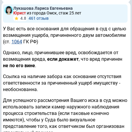
Лукашова Лариса Евгеньевна
Юрист
из города Омск, стаж 25 лет
4.8
461 отзыв
У Вас есть все основания для обращения в суд с целью
возмещения ущерба, причиненного двум автомобилям
(ст.
1064
ГК РФ)
Однако, лицо, причинившее вред, освобождается от
возмещения вреда,
если докажет
, что вред причинен
не по его вине
.
Ссылка на наличие забора как основание отсутствия
ответственности за причиненный ущерб имуществу -
необоснованна.
Для успешного рассмотрения Вашего иска в суд можно
использовать записи камер наружного наблюдения
процесса строительства (если таковые конечно
имеются), чтобы у Суда было визуальное
представление того, как ответчиком был организован