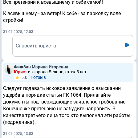
Все претензии к всевышнему и себе самой!
К всевышнему - за ветер! К себе - за парковку воле
стройки!
31.07.2025, 12:53
Спросить юриста
Фижбан Марина Игоревна
Юрист
из города Белово, стаж 5 лет
5.0
1 отзыв
Следует подавать исковое заявление о взыскании
ущерба в порядке статьи ГК 1064. Прилагайте
документы подтверждающие заявленое требование.
Конечно же претензию не забудьте направить. В
качестве третьего лица того кто выполнял эти работы
(подрядчика).
31.07.2025, 13:03