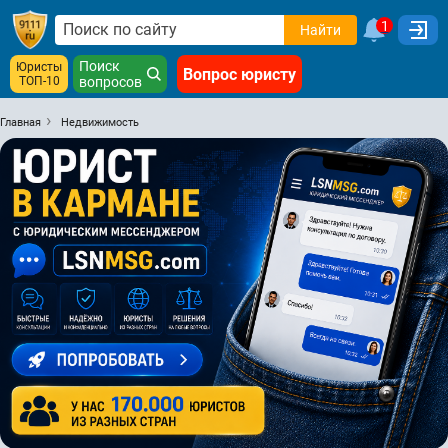
1
Найти
Поиск
Юристы
Вопрос юристу
ТОП-10
вопросов
Главная
Недвижимость