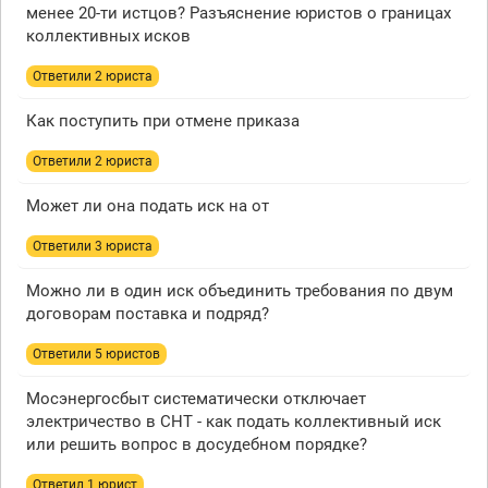
менее 20-ти истцов? Разъяснение юристов о границах
коллективных исков
Ответили 2 юристa
Как поступить при отмене приказа
Ответили 2 юристa
Может ли она подать иск на от
Ответили 3 юристa
Можно ли в один иск объединить требования по двум
договорам поставка и подряд?
Ответили 5 юристов
Мосэнергосбыт систематически отключает
электричество в СНТ - как подать коллективный иск
или решить вопрос в досудебном порядке?
Ответил 1 юрист