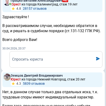
Працко Виталий Александрович
PRO
Юрист
из города Калининград, стаж 19 лет
4.8
28157 отзывов
Здравствуйте !
В рассматриваемом случае, необходимо обратится в
суд, и решать в судебном порядке (ст.
131-132 ГПК РФ).
Всего доброго Вам!
30.04.2026, 20:37
Спросить юриста
Земцов Дмитрий Владимирович
Юрист
из города Нижний Новгород, стаж 20 лет
4.3
5839 отзывов
Нет, в данном случае только два отдельных иска, т.к.
трудовые споры имеют индивидуальный характер.
Более того, процессуальные сроки чтобы небыли