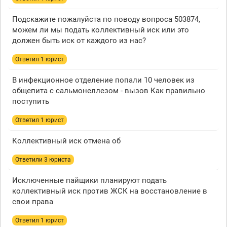
Подскажите пожалуйста по поводу вопроса 503874,
можем ли мы подать коллективный иск или это
должен быть иск от каждого из нас?
Ответил 1 юрист
В инфекционное отделение попали 10 человек из
общепита с сальмонеллезом - вызов Как правильно
поступить
Ответил 1 юрист
Коллективный иск отмена об
Ответили 3 юристa
Исключенные пайщики планируют подать
коллективный иск против ЖСК на восстановление в
свои права
Ответил 1 юрист