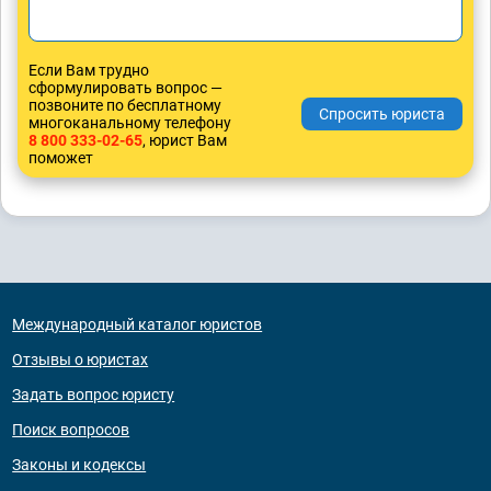
Если Вам трудно
сформулировать вопрос —
позвоните по бесплатному
многоканальному телефону
8 800 333-02-65
, юрист Вам
поможет
Международный каталог юристов
Отзывы о юристах
Задать вопрос юристу
Поиск вопросов
Законы и кодексы