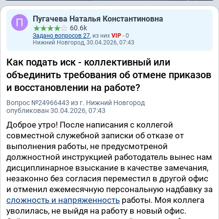
Пугачева Наталья Константиновна
60.6k
Задано вопросов 27
, из них
VIP
- 0
Нижний Новгород, 30.04.2026, 07:43
Как подать иск - коллективный или
объединить требования об отмене приказов
и восстановлении на работе?
Вопрос №24966443 из г. Нижний Новгород
опубликован 30.04.2026, 07:43
Доброе утро! После написания с коллегой
совместной служебной записки об отказе от
выполнения работы, не предусмотреной
должностной инструкцией работодатель вынес нам
дисциплинарное взыскание в качестве замечания,
незаконно без согласия переместил в другой офис
и отменил ежемесячную персональную надбавку за
сложность и напряженность
работы. Моя коллега
уволилась, не выйдя на работу в новый офис.