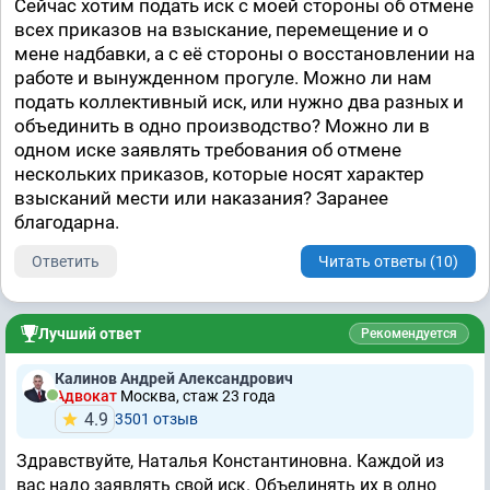
Сейчас хотим подать иск с моей стороны об отмене
всех приказов на взыскание, перемещение и о
мене надбавки, а с её стороны о восстановлении на
работе и вынужденном прогуле. Можно ли нам
подать коллективный иск, или нужно два разных и
объединить в одно производство? Можно ли в
одном иске заявлять требования об отмене
нескольких приказов, которые носят характер
взысканий мести или наказания? Заранее
благодарна.
Ответить
Читать ответы (10)
Лучший ответ
Рекомендуется
Калинов Андрей Александрович
Адвокат
Москва, стаж 23 годa
4.9
3501 отзыв
Здравствуйте, Наталья Константиновна. Каждой из
вас надо заявлять свой иск. Объединять их в одно