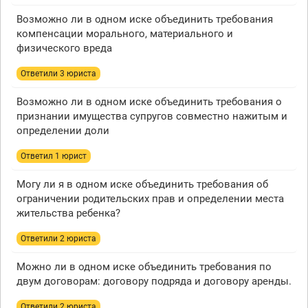
Возможно ли в одном иске объединить требования
компенсации морального, материального и
физического вреда
Ответили 3 юристa
Возможно ли в одном иске объединить требования о
признании имущества супругов совместно нажитым и
определении доли
Ответил 1 юрист
Могу ли я в одном иске объединить требования об
ограничении родительских прав и определении места
жительства ребенка?
Ответили 2 юристa
Можно ли в одном иске объединить требования по
двум договорам: договору подряда и договору аренды.
Ответили 2 юристa