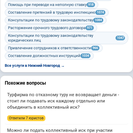
Помощь при переводе на неполную ставку
918
Составление претензий в трудовую инспекцию
1074
Консультации по трудовому законодательству
1084
Расторжение срочного трудового договора
971
Консультации по трудовому законодательству
1047
юридических лиц
Привлечение сотрудников к ответственности
966
Составление должностных инструкций
1034
Все услуги в Нижний Новгород →
Похожие вопросы
Турфирма по отказному туру не возвращает деньги -
стоит ли подавать иск каждому отдельно или
объединить в коллективный иск?
Ответили 7 юристов
Можно ли подать коллективный иск при участии