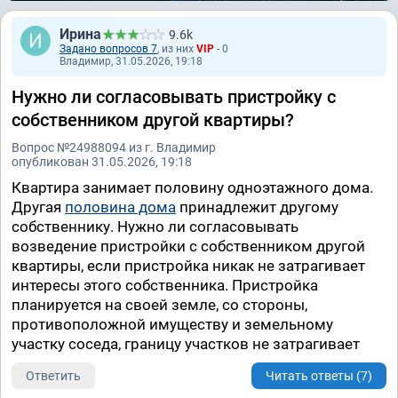
Ирина
9.6k
Задано вопросов 7
, из них
VIP
- 0
Владимир, 31.05.2026, 19:18
Нужно ли согласовывать пристройку с
собственником другой квартиры?
Вопрос №24988094 из г. Владимир
опубликован 31.05.2026, 19:18
Квартира занимает половину одноэтажного дома.
Другая
половина дома
принадлежит другому
собственнику. Нужно ли согласовывать
возведение пристройки с собственником другой
квартиры, если пристройка никак не затрагивает
интересы этого собственника. Пристройка
планируется на своей земле, со стороны,
противоположной имуществу и земельному
участку соседа, границу участков не затрагивает
Ответить
Читать ответы (7)