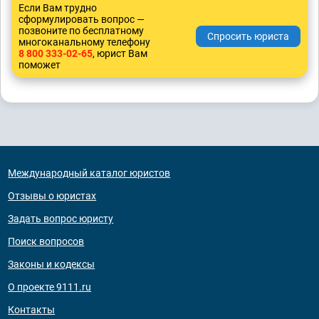
Если Вам трудно
сформулировать вопрос —
позвоните по бесплатному
многоканальному телефону
8 800 333-02-65
, юрист Вам
поможет
Международный каталог юристов
Отзывы о юристах
Задать вопрос юристу
Поиск вопросов
Законы и кодексы
О проекте 9111.ru
Контакты