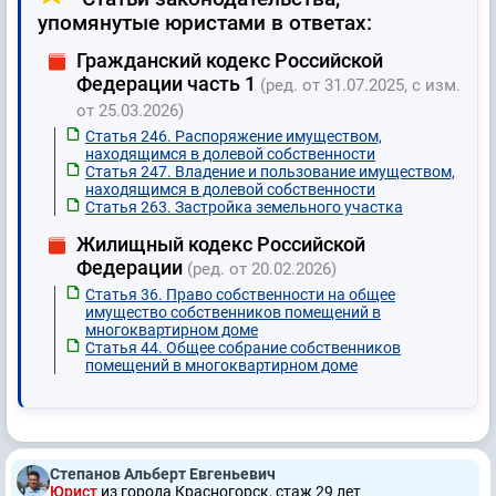
упомянутые юристами в ответах:
Гражданский кодекс Российской
Федерации часть 1
(ред. от 31.07.2025, с изм.
от 25.03.2026)
Статья 246. Распоряжение имуществом,
находящимся в долевой собственности
Статья 247. Владение и пользование имуществом,
находящимся в долевой собственности
Статья 263. Застройка земельного участка
Жилищный кодекс Российской
Федерации
(ред. от 20.02.2026)
Статья 36. Право собственности на общее
имущество собственников помещений в
многоквартирном доме
Статья 44. Общее собрание собственников
помещений в многоквартирном доме
Степанов Альберт Евгеньевич
Юрист
из города Красногорск, стаж 29 лет