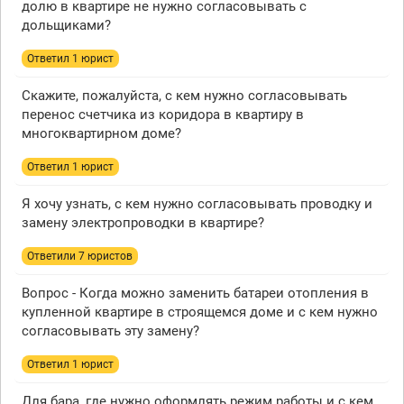
долю в квартире не нужно согласовывать с
дольщиками?
Ответил 1 юрист
Скажите, пожалуйста, с кем нужно согласовывать
перенос счетчика из коридора в квартиру в
многоквартирном доме?
Ответил 1 юрист
Я хочу узнать, с кем нужно согласовывать проводку и
замену электропроводки в квартире?
Ответили 7 юристов
Вопрос - Когда можно заменить батареи отопления в
купленной квартире в строящемся доме и с кем нужно
согласовывать эту замену?
Ответил 1 юрист
Для бара, где нужно оформлять режим работы и с кем