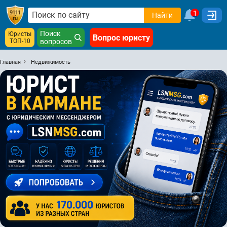
1
Найти
Поиск
Юристы
Вопрос юристу
ТОП-10
вопросов
Главная
Недвижимость