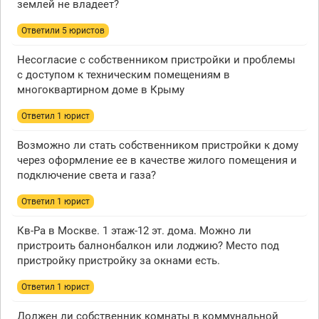
землей не владеет?
Ответили 5 юристов
Несогласие с собственником пристройки и проблемы
с доступом к техническим помещениям в
многоквартирном доме в Крыму
Ответил 1 юрист
Возможно ли стать собственником пристройки к дому
через оформление ее в качестве жилого помещения и
подключение света и газа?
Ответил 1 юрист
Кв-Ра в Москве. 1 этаж-12 эт. дома. Можно ли
пристроить балнонбалкон или лоджию? Место под
пристройку пристройку за окнами есть.
Ответил 1 юрист
Должен ли собственник комнаты в коммунальной