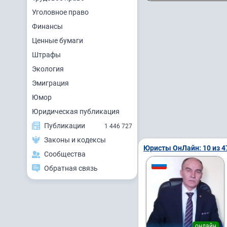
Уголовное право
Финансы
Ценные бумаги
Штрафы
Экология
Эмиграция
Юмор
Юридическая публикация
Публикации
1 446 727
Законы и кодексы
Юристы ОнЛайн: 10 из 4
Сообщества
Обратная связь
онлайн