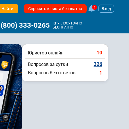
1
Найти
Спросить юриста бесплатно
Вход
 (800) 333-0265
КРУГЛОСУТОЧНО
БЕСПЛАТНО
10
Юристов онлайн
326
Вопросов за сутки
1
Вопросов без ответов