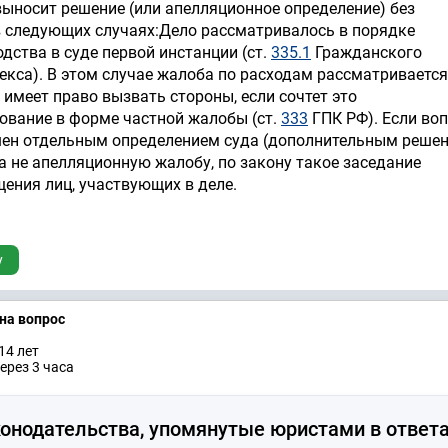
ыносит решение (или апелляционное определение) без
в следующих случаях:Дело рассматривалось в порядке
дства в суде первой инстанции (ст.
335.1
Гражданского
екса). В этом случае жалоба по расходам рассматривается
 имеет право вызвать стороны, если сочтет это
вание в форме частной жалобы (ст.
333
ГПК РФ). Если воп
шен отдельным определением суда (дополнительным решен
 а не апелляционную жалобу, по закону такое заседание
щения лиц, участвующих в деле.
у
 на вопрос
14 лет
ерез 3 часа
онодательства, упомянутые юристами в ответа