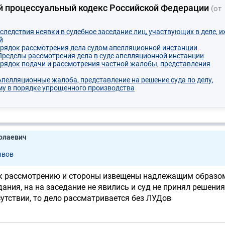
й процессуальный кодекс Российской Федерации
(от
следствия неявки в судебное заседание лиц, участвующих в деле, и
й
орядок рассмотрения дела судом апелляционной инстанции
 Пределы рассмотрения дела в суде апелляционной инстанции
орядок подачи и рассмотрения частной жалобы, представления
 Апелляционные жалоба, представление на решение суда по делу,
у в порядке упрощенного производства
олаевич
ывов
 к рассмотрению и стороны извещены надлежащим образом
дания, на на заседание не явились и суд не принял решения
утствии, то дело рассматривается без ЛУДов