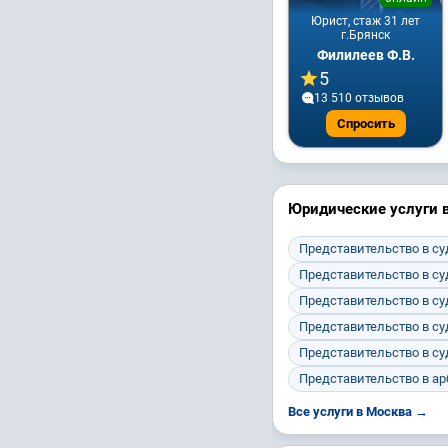
Юрист, стаж 31 лет
г.Брянск
Филилеев Ф.В.
5
13 510 отзывов
Спросить
Юридические услуги 
Представительство в с
Представительство в с
Представительство в с
Представительство в с
Представительство в с
Представительство в а
Все услуги в Москва →