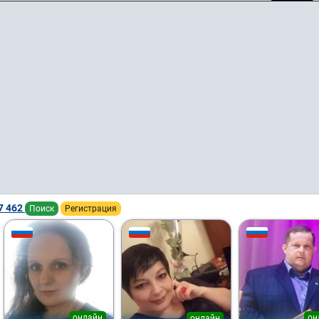
7 462
Поиск
Регистрация
онлайн
он
онлайн