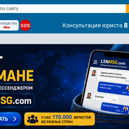
ообщества
8
Консультация юриста
SOS
New