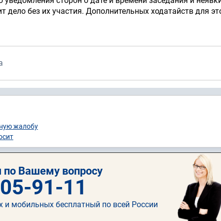
 уведомления сторон о дате и времени заседания и неявки
ит дело без их участия. Дополнительных ходатайств для эт
а
нную жалобу
осит
 по Вашему вопросу
505-91-11
х и мобильных бесплатный по всей России