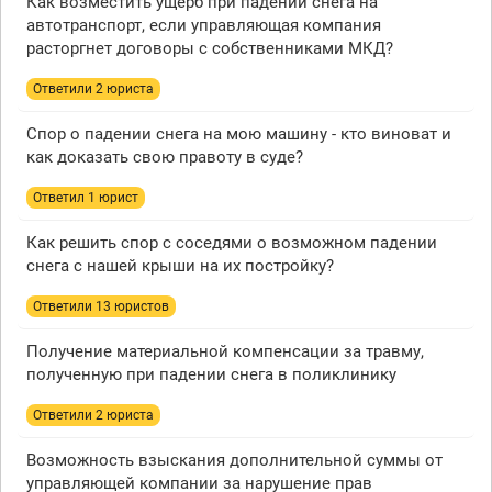
Как возместить ущерб при падении снега на
автотранспорт, если управляющая компания
расторгнет договоры с собственниками МКД?
Ответили 2 юристa
Спор о падении снега на мою машину - кто виноват и
как доказать свою правоту в суде?
Ответил 1 юрист
Как решить спор с соседями о возможном падении
снега с нашей крыши на их постройку?
Ответили 13 юристов
Получение материальной компенсации за травму,
полученную при падении снега в поликлинику
Ответили 2 юристa
Возможность взыскания дополнительной суммы от
управляющей компании за нарушение прав