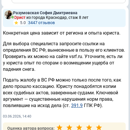
Разумовская София Дмитриевна
Юрист
из города Краснодар, стаж 8 лет
5.0
3447 отзывов
Конкретная цена зависит от региона и опыта юриста.
Для выбора специалиста запросите ссылки на
определения ВС РФ, вынесенные в пользу его клиентов.
Проверить их можно на сайте vsrf.ru. Уточните, есть ли
у юриста опыт по спорам о возмещении ущерба от
падения снега.
Подать жалобу в ВС РФ можно только после того, как
дело прошло кассацию. Юристу понадобятся копии
всех судебных актов, заверенные судами. Ключевой
аргумент — существенные нарушения норм права,
повлиявшие на исход дела (ст.
391.9
ГПК РФ).
03.06.2026, 14:40
Оценка автора вопроса: