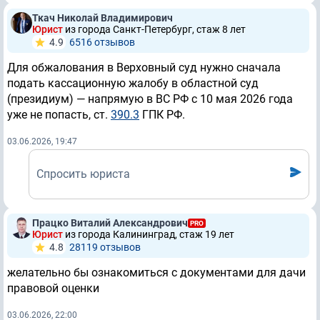
Ткач Николай Владимирович
Юрист
из города Санкт-Петербург, стаж 8 лет
4.9
6516 отзывов
Для обжалования в Верховный суд нужно сначала
подать кассационную жалобу в областной суд
(президиум) — напрямую в ВС РФ с 10 мая 2026 года
уже не попасть, ст.
390.3
ГПК РФ.
03.06.2026, 19:47
Спросить юриста
Працко Виталий Александрович
PRO
Юрист
из города Калининград, стаж 19 лет
4.8
28119 отзывов
желательно бы ознакомиться с документами для дачи
правовой оценки
03.06.2026, 22:00