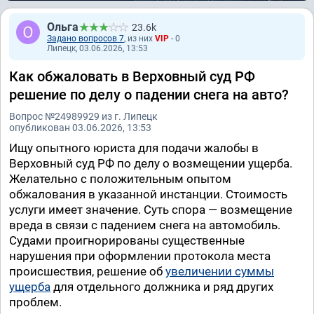
Ольга
23.6k
Задано вопросов 7
, из них
VIP
- 0
Липецк, 03.06.2026, 13:53
Как обжаловать в Верховный суд РФ
решение по делу о падении снега на авто?
Вопрос №24989929 из г. Липецк
опубликован 03.06.2026, 13:53
Ищу опытного юриста для подачи жалобы в
Верховный суд РФ по делу о возмещении ущерба.
Желательно с положительным опытом
обжалования в указанной инстанции. Стоимость
услуги имеет значение. Суть спора — возмещение
вреда в связи с падением снега на автомобиль.
Судами проигнорированы существенные
нарушения при оформлении протокола места
происшествия, решение об
увеличении суммы
ущерба
для отдельного должника и ряд других
проблем.