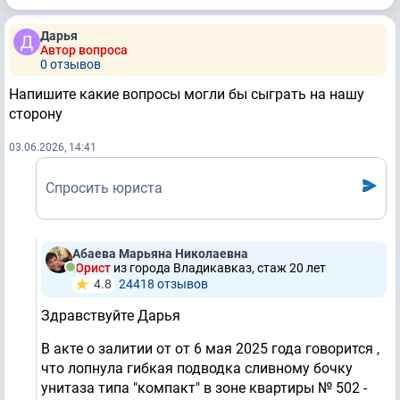
Дарья
Автор вопроса
0 отзывов
Напишите какие вопросы могли бы сыграть на нашу
сторону
03.06.2026, 14:41
Спросить юриста
Абаева Марьяна Николаевна
Юрист
из города Владикавказ, стаж 20 лет
4.8
24418 отзывов
Здравствуйте Дарья
В акте о залитии от от 6 мая 2025 года говорится ,
что лопнула гибкая подводка сливному бочку
унитаза типа "компакт" в зоне квартиры № 502 -