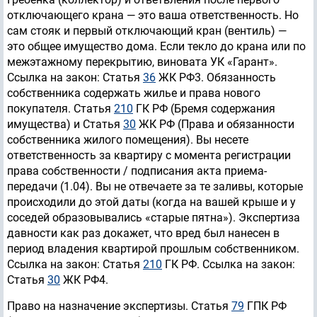
отключающего крана — это ваша ответственность. Но
сам стояк и первый отключающий кран (вентиль) —
это общее имущество дома. Если текло до крана или по
межэтажному перекрытию, виновата УК «Гарант».
Ссылка на закон: Статья
36
ЖК РФ3. Обязанность
собственника содержать жилье и права нового
покупателя. Статья
210
ГК РФ (Бремя содержания
имущества) и Статья
30
ЖК РФ (Права и обязанности
собственника жилого помещения). Вы несете
ответственность за квартиру с момента регистрации
права собственности / подписания акта приема-
передачи (1.04). Вы не отвечаете за те заливы, которые
происходили до этой даты (когда на вашей крыше и у
соседей образовывались «старые пятна»). Экспертиза
давности как раз докажет, что вред был нанесен в
период владения квартирой прошлым собственником.
Ссылка на закон: Статья
210
ГК РФ. Ссылка на закон:
Статья
30
ЖК РФ4.
Право на назначение экспертизы. Статья
79
ГПК РФ