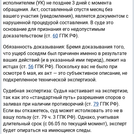
исполнителем (УК) не позднее 3 дней с момента
обращения. Акт, составленный спустя месяц без
вашего участия (уведомления), является документом с
нарушенной процедурой составления. В суде это
основание для признания его недопустимым
доказательством (ст.
60
ГПК РФ).
Обязанность доказывания: Бремя доказывания того,
что ущерб соседям был причинен именно в результате
ваших действий (и в указанный ими период), лежит на
истцах (ст.
56
ГПК РФ). Поскольку вас не было при
осмотре 6 мая, их акт — это субъективное описание, не
подкрепленное технической экспертизой.
Судебная экспертиза: Судья настаивает на экспертизе,
так как это «стандартный путь» разрешения споров о
заливах при наличии противоречий (ст.
79
ГПК РФ).
Если вы откажетесь, суд может истолковать это не в
вашу пользу (ст. 79 ч. 3 ГПК РФ). Однако, учитывая
длительный срок (с 06.05 по текущий момент), эксперт
будет опираться на имеющиеся следы.