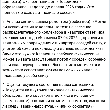
давности), эксперт напишет: «Повреждения
образовались задолго до апреля 2026 года». Это
полностью разрушит позицию соседей.
3. Анализ связи с вашим ремонтом (гребенкой). «Могли
ли незначительные капельные течи на гребенке
распределительного коллектора в квартире ответчика,
имевшие место до её замены 07.04.2026 г., привести к
заявленным повреждениям в квартире соседей снизу, с
учетом объема и локализации данных повреждений?»
Зачем это нужно: Капающая гребенка физически не
может вызвать масштабный потоп у соседей, особенно
если вода перекрывалась. Эксперт математически и
технически сопоставит объем возможных капель с
площадью ущерба снизу.
4. Оценка текущего состояния вашей сантехники.
«Находится ли внутриквартирное сантехническое
оборудование в квартире ответчика в исправном
(герметичном) состоянии на момент осмотра, имеются
ли следы аварийных ситуаций или их сокрытия?»