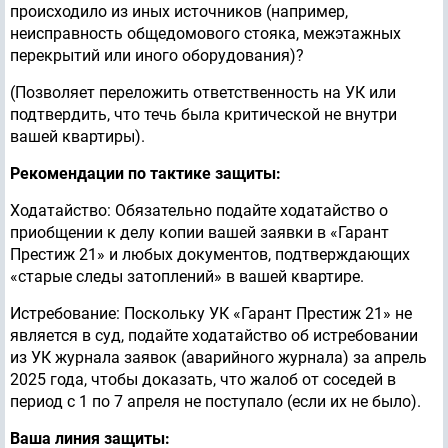
происходило из иных источников (например,
неисправность общедомового стояка, межэтажных
перекрытий или иного оборудования)?
(Позволяет переложить ответственность на УК или
подтвердить, что течь была критической не внутри
вашей квартиры).
Рекомендации по тактике защиты:
Ходатайство: Обязательно подайте ходатайство о
приобщении к делу копии вашей заявки в «Гарант
Престиж 21» и любых документов, подтверждающих
«старые следы затоплений» в вашей квартире.
Истребование: Поскольку УК «Гарант Престиж 21» не
является в суд, подайте ходатайство об истребовании
из УК журнала заявок (аварийного журнала) за апрель
2025 года, чтобы доказать, что жалоб от соседей в
период с 1 по 7 апреля не поступало (если их не было).
Ваша линия защиты: