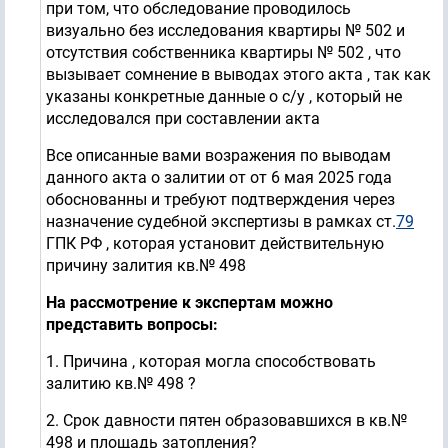
при том, что обследование проводилось
визуально без исследования квартиры № 502 и
отсутствия собственника квартиры № 502 , что
вызывает сомнение в выводах этого акта , так как
указаны конкретные данные о с/у , который не
исследовался при составлении акта
Все описанные вами возражения по выводам
данного акта о залитии от от 6 мая 2025 года
обоснованны и требуют подтверждения через
назначение судебной экспертизы в рамках ст.
79
ГПК РФ , которая установит действительную
причину залития кв.№ 498
На рассмотрение к экспертам можно
представить вопросы:
1. Причина , которая могла способствовать
залитию кв.№ 498 ?
2. Срок давности пятен образовавшихся в кв.№
498 и площадь затопления?