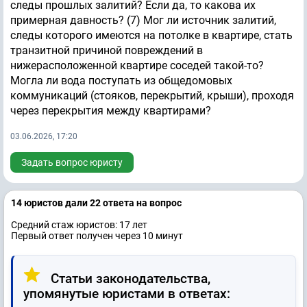
следы прошлых залитий? Если да, то какова их
примерная давность? (7) Мог ли источник залитий,
следы которого имеются на потолке в квартире, стать
транзитной причиной повреждений в
нижерасположенной квартире соседей такой-то?
Могла ли вода поступать из общедомовых
коммуникаций (стояков, перекрытий, крыши), проходя
через перекрытия между квартирами?
03.06.2026, 17:20
Задать вопрос юристу
14 юристов дали 22 ответa на вопрос
Средний стаж юристов: 17 лет
Первый ответ получен через 10 минут
Статьи законодательства,
упомянутые юристами в ответах: