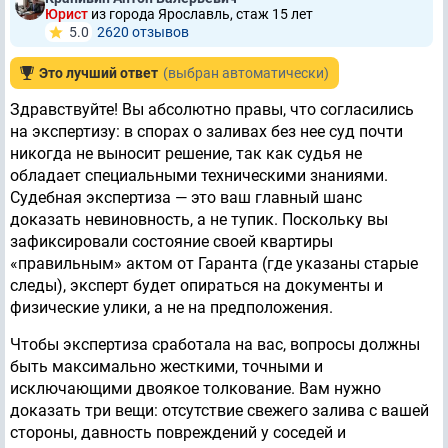
Юрист
из города Ярославль, стаж 15 лет
5.0
2620 отзывов
Это лучший ответ
(выбран автоматически)
Здравствуйте! Вы абсолютно правы, что согласились
на экспертизу: в спорах о заливах без нее суд почти
никогда не выносит решение, так как судья не
обладает специальными техническими знаниями.
Судебная экспертиза — это ваш главный шанс
доказать невиновность, а не тупик. Поскольку вы
зафиксировали состояние своей квартиры
«правильным» актом от Гаранта (где указаны старые
следы), эксперт будет опираться на документы и
физические улики, а не на предположения.
Чтобы экспертиза сработала на вас, вопросы должны
быть максимально жесткими, точными и
исключающими двоякое толкование. Вам нужно
доказать три вещи: отсутствие свежего залива с вашей
стороны, давность повреждений у соседей и