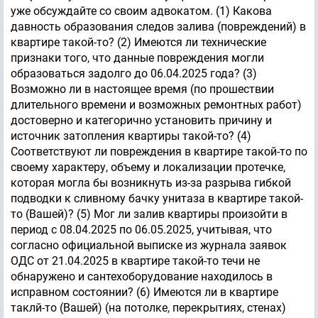
уже обсуждайте со своим адвокатом. (1) Какова
давность образования следов залива (повреждений) в
квартире такой-то? (2) Имеются ли технические
признаки того, что данные повреждения могли
образоваться задолго до 06.04.2025 года? (3)
Возможно ли в настоящее время (по прошествии
длительного времени и возможных ремонтных работ)
достоверно и категорично установить причину и
источник затопления квартиры такой-то? (4)
Соответствуют ли повреждения в квартире такой-то по
своему характеру, объему и локализации протечке,
которая могла бы возникнуть из-за разрыва гибкой
подводки к сливному бачку унитаза в квартире такой-
то (Вашей)? (5) Мог ли залив квартиры произойти в
период с 08.04.2025 по 06.05.2025, учитывая, что
согласно официальной выписке из журнала заявок
ОДС от 21.04.2025 в квартире такой-то течи не
обнаружено и сантехоборудование находилось в
исправном состоянии? (6) Имеются ли в квартире
таклй-то (Вашей) (на потолке, перекрытиях, стенах)