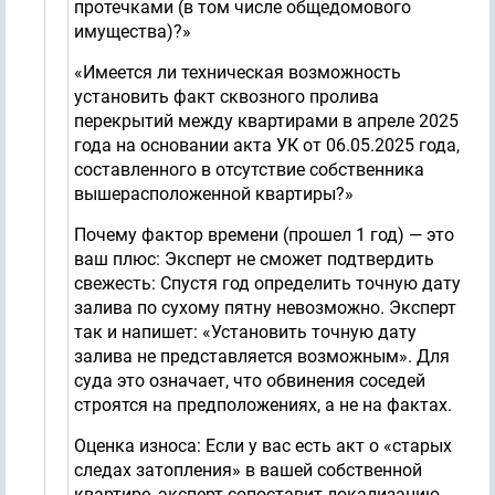
протечками (в том числе общедомового
имущества)?»
«Имеется ли техническая возможность
установить факт сквозного пролива
перекрытий между квартирами в апреле 2025
года на основании акта УК от 06.05.2025 года,
составленного в отсутствие собственника
вышерасположенной квартиры?»
Почему фактор времени (прошел 1 год) — это
ваш плюс: Эксперт не сможет подтвердить
свежесть: Спустя год определить точную дату
залива по сухому пятну невозможно. Эксперт
так и напишет: «Установить точную дату
залива не представляется возможным». Для
суда это означает, что обвинения соседей
строятся на предположениях, а не на фактах.
Оценка износа: Если у вас есть акт о «старых
следах затопления» в вашей собственной
квартире, эксперт сопоставит локализацию.