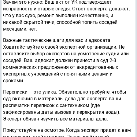
Зачем это нужно: Ваш акт от УК подтверждает
исправность и старые следы. Ответ эксперта докажет,
что у вас сухо, ремонт выполнен качественно, и
никакой скрытой течи, способной топить соседей
месяцами, нет.
Важные тактические шаги для вас и адвоката:
Ходатайствуйте о своей экспертной организации. Не
оставляйте выбор экспертов на усмотрение судьи или
соседей. Ваш адвокат должен принести в суд 2-3
коммерческих предложения от аккредитованных
экспертных учреждений с понятными ценами и
сроками.
Переписки — это улика. Обязательно требуйте, чтобы
суд включил в материалы дела для эксперта ваши
распечатки переписок с сантехником (где
зафиксированы даты вызова и перекрытия воды).
Эксперт обязан изучить все материалы дела.
Присутствуйте на осмотре. Когда эксперт придет к вам
и к соседям, стойте рядом. Показывайте свой