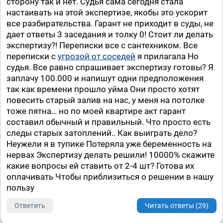
сторону так и нет. Судья сама сегодня стала
настаивать на этой экспертизе, якобы это ускорит
все разбирательства. Гарант не приходит в суды, не
дает ответы 3 заседания и толку 0! Стоит ли делать
экспертизу?! Переписки все с сантехником. Все
переписки с
угрозой от соседей
я прилагала Но
судья. Все равно спрашивает экспертизу готовы? Я
заплачу 100.000 и напишут одни предположения
так как времени прошло уйма Они просто хотят
повесить старый залив на нас, у меня на потолке
тоже пятна… но по моей квартире акт гарант
составил обычный и правильный. Что просто есть
следы старых затоплений.. Как выиграть дело?
Неужели я в тупике Потеряла уже беременность на
нервах Экспертизу делать решили! 10000% скажите
какие вопросы ей ставить от 2-4 шт? Готова их
оплачивать Чтобы приблизиться о решении в нашу
пользу
Ответить
Читать ответы (29)