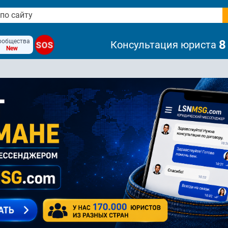
ообщества
8
Консультация юриста
SOS
New