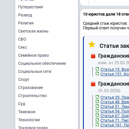
Путешествия
10 юристов дали 18 отв
Развод
Религия
Средний стаж юристов: 
Первый ответ получен ч
Светская жизнь
СВО
Статьи зак
Секс
Гражданский
Семейное право
изм. от 25.03.2
Социальное обеспечение
Статья 15. Во
Социальные сети
Статья 151. К
Спорт
Граждански
Страхование
31.03.2026)
Строительство
Статья 35. Пра
Статья 48. Вед
Суд
Статья 51. Лиц
Статья 54. По
Таможня
Статья 67. Оц
Технологии
Статья 71. Пи
Статья 161. П
Трудовое право