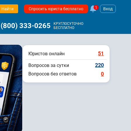
1
Найти
Спросить юриста бесплатно
Вход
 (800) 333-0265
КРУГЛОСУТОЧНО
БЕСПЛАТНО
51
Юристов онлайн
220
Вопросов за сутки
0
Вопросов без ответов