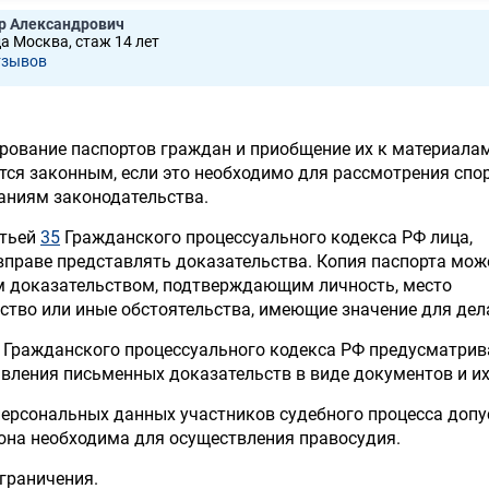
р Александрович
да Москва, стаж 14 лет
тзывов
ирование паспортов граждан и приобщение их к материала
тся законным, если это необходимо для рассмотрения спо
ваниям законодательства.
атьей
35
Гражданского процессуального кодекса РФ лица,
вправе представлять доказательства. Копия паспорта мож
 доказательством, подтверждающим личность, место
ство или иные обстоятельства, имеющие значение для дел
Гражданского процессуального кодекса РФ предусматрив
вления письменных доказательств в виде документов и их
персональных данных участников судебного процесса допу
и она необходима для осуществления правосудия.
граничения.