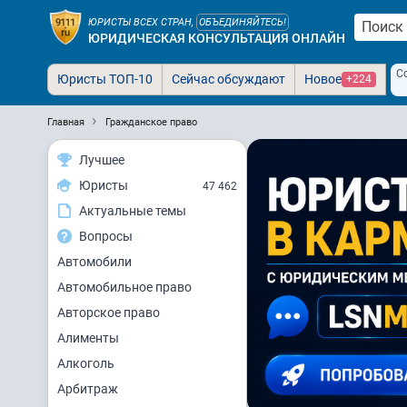
ЮРИСТЫ ВСЕХ СТРАН,
ОБЪЕДИНЯЙТЕСЬ!
ЮРИДИЧЕСКАЯ КОНСУЛЬТАЦИЯ ОНЛАЙН
С
Юристы ТОП-10
Сейчас обсуждают
Новое
+224
Главная
Гражданское право
Лучшее
Юристы
47 462
Актуальные темы
Вопросы
Автомобили
Автомобильное право
Авторское право
Алименты
Алкоголь
Арбитраж