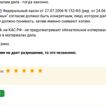
алам дела - тогда законно.
9
Федеральный закон от 27.07.2006 N 152-ФЗ (ред. от 24.06
ных" согласие должно быть конкретным, лицо, которое да
е должно понимать, зачем именно снимают копию.
Ф, ни КАС РФ - не предусматривает обязательное копирова
 в материалах дела.
рено.
нин не дает разрешение, то это незаконно.
са:
у