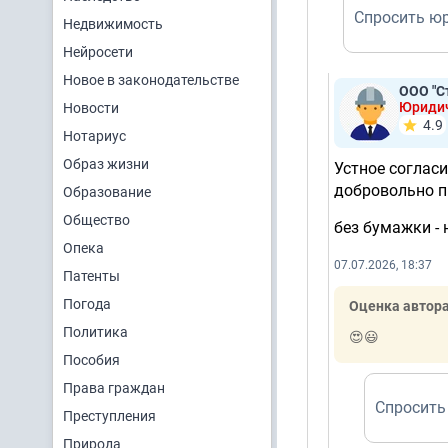
Спросить ю
Недвижимость
Нейросети
Новое в законодательстве
ООО "С
Юриди
Новости
4.9
Нотариус
Образ жизни
Устное согласи
добровольно п
Образование
Общество
без бумажки - 
Опека
07.07.2026, 18:37
Патенты
Погода
Оценка автора
Политика
😍😃
Пособия
Права граждан
Спросить
Преступления
Природа