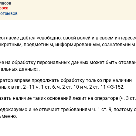
ласов
роса
 отзывов
: согласие даётся «свободно, своей волей и в своем интересе
нкретным, предметным, информированным, сознательным
ласие на обработку персональных данных может быть отозва
нальных данных».
ратор вправе продолжать обработку только при наличии
х в пп. 2–11 ч. 1 ст. 6, ч. 2 ст. 10 и ч. 2 ст. 11 ФЗ-152.
ать наличие таких оснований лежит на операторе (ч. 3 ст. 
едоказуемо и не отвечает требованиям ч. 1 ст. 9, поэтому 
ьменно.