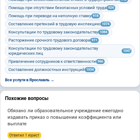
Помощь при отсутствии безопасных условий труда
924
Помощь при переводе на неполную ставку
918
Составление претензий в трудовую инспекцию
1074
Консультации по трудовому законодательству
1084
Расторжение срочного трудового договора
971
Консультации по трудовому законодательству
1047
юридических лиц
Привлечение сотрудников к ответственности
966
Составление должностных инструкций
1034
Все услуги в Ярославль →
Похожие вопросы
Обязано ли образовательное учреждение ежегодно
издавать приказ о повышении коэффициента или
выплате
Ответил 1 юрист