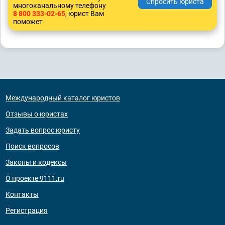
многоканальному телефону
8 800 333-02-65
, юрист Вам
поможет
Международный каталог юристов
Отзывы о юристах
Задать вопрос юристу
Поиск вопросов
Законы и кодексы
О проекте 9111.ru
Контакты
Регистрация