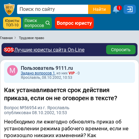
1
Найти
Поиск
Юристы
Вопрос юристу
ТОП-10
вопросов
Главная
Трудовое право
SOS
Лучшие юристы сайта On-Line
Спросить
Пользователь 9111.ru
Задано вопросов 1
, из них
VIP
- 0
Ярославль, 08.10.2002, 10:53
Как устанавливается срок действия
приказа, если он не оговорен в тексте?
Вопрос №56954 из г. Ярославль
опубликован 08.10.2002, 10:53
Необходимо ли ежегодно обновлять приказ об
установлении режима рабочего времени, если не
произошло никаких изменений? Как