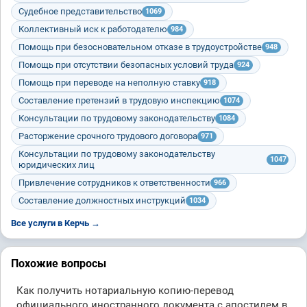
Судебное представительство
1069
Коллективный иск к работодателю
984
Помощь при безосновательном отказе в трудоустройстве
948
Помощь при отсутствии безопасных условий труда
924
Помощь при переводе на неполную ставку
918
Составление претензий в трудовую инспекцию
1074
Консультации по трудовому законодательству
1084
Расторжение срочного трудового договора
971
Консультации по трудовому законодательству
1047
юридических лиц
Привлечение сотрудников к ответственности
966
Составление должностных инструкций
1034
Все услуги в Керчь →
Похожие вопросы
Как получить нотариальную копию-перевод
официального иностранного документа с апостилем в