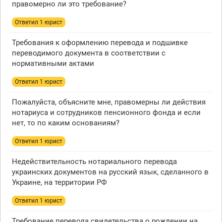
правомерно ли это требование?
Ответил 1 юрист
Требования к оформлению перевода и подшивке
переводимого документа в соответствии с
нормативными актами
Ответил 1 юрист
Пожалуйста, объясните мне, правомерны ли действия
нотариуса и сотрудников пенсионного фонда и если
нет, то по каким основаниям?
Ответил 1 юрист
Недействительность нотариального перевода
украинских документов на русский язык, сделанного в
Украине, на территории РФ
Ответил 1 юрист
Требование перевода свидетельства о рождении на