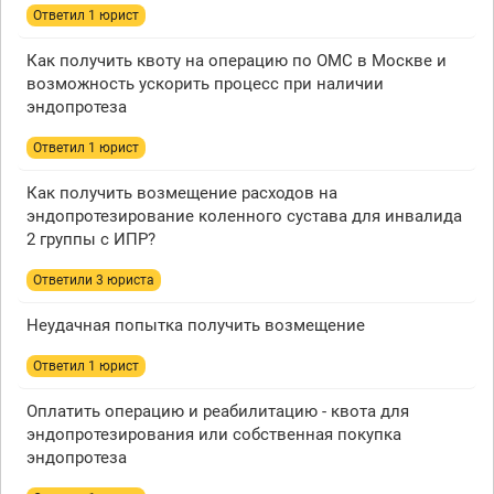
Ответил 1 юрист
Как получить квоту на операцию по ОМС в Москве и
возможность ускорить процесс при наличии
эндопротеза
Ответил 1 юрист
Как получить возмещение расходов на
эндопротезирование коленного сустава для инвалида
2 группы с ИПР?
Ответили 3 юристa
Неудачная попытка получить возмещение
Ответил 1 юрист
Оплатить операцию и реабилитацию - квота для
эндопротезирования или собственная покупка
эндопротеза