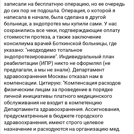
записали на бесплатную операцию, но ее очередь
до сих пор не подошла. Операция, о которой я
написала в начале, была сделана в другой
больнице, а эндопротез мы купили сами. У нас
сохранились все чеки, подтверждающие оплату
стоимости протеза, а также заключение
консилиума врачей Боткинской больницы, где
указано: "неодходимо тотальное
эндопротезирование". Индивидуальный план
реабилитации (ИПР) никто не оформлял (не
предлагали, а мы не знали). Департамент
здравоохранения Москвы отказал нам в
компенсации. Цитирую: "Компенсация расходов
физическим лицам за проведение в порядке
личной инициативы платного медицинского
обслуживания не входит в компетенцию
Департамента здравоохранения. Ассигнования,
предусматренные в бюджете городского
здравоохранения, имеют строго целевое
назначение и расходуются на организацию мед.