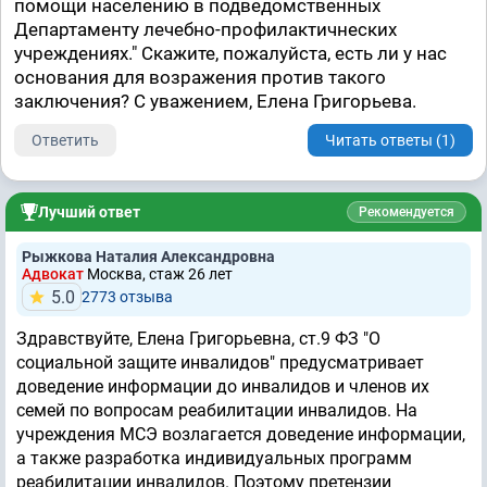
помощи населению в подведомственных
Департаменту лечебно-профилактичнеских
учреждениях." Скажите, пожалуйста, есть ли у нас
основания для возражения против такого
заключения? С уважением, Елена Григорьева.
Ответить
Читать ответы (1)
Лучший ответ
Рекомендуется
Рыжкова Наталия Александровна
Адвокат
Москва, стаж 26 лет
5.0
2773 отзывa
Здравствуйте, Елена Григорьевна, ст.9 ФЗ "О
социальной защите инвалидов" предусматривает
доведение информации до инвалидов и членов их
семей по вопросам реабилитации инвалидов. На
учреждения МСЭ возлагается доведение информации,
а также разработка индивидуальных программ
реабилитации инвалидов. Поэтому претензии