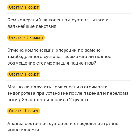
Ответил 1 юрист
Семь операций на коленном суставе - итоги и
дальнейшие действия
Ответили 2 юристa
Отмена компенсации операции по замене
тазобедренного сустава - возможно ли полное
возмещение стоимости для пациентов?
Ответил 1 юрист
Можно ли получить компенсацию стоимости
эндопротеза при установке после падения и перелома
ноги у 85-летнего инвалида 2 группы
Ответил 1 юрист
Анализ состояния суставов и определение группы
инвалидности.