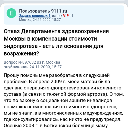
Пользователь 9111.ru
Задано вопросов 1
, из них
VIP
- 1
Москва, 24.11.2009, 15:27
Отказ Департамента здравоохранения
Москвы в компенсации стоимости
эндопротеза - есть ли основания для
возражения?
Вопрос №897632 из г. Москва
опубликован 24.11.2009, 15:27
Прошу помочь мне разобраться в следующей
проблеме. В апреле 2009 г. моей матери была
сделана операция эндопротезирования коленного
сустава (в связи с тяжелой формой артроза). О том,
что по закону о социальной защите инвалидов
возможна компенсация стоимости эндопротеза,
мы не знали, а в многочисленных медучреждениях,
где консультировались, нас никто не предупредил.
Осенью 2008 г. в Боткинской больнице маму