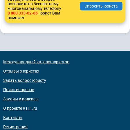
позвоните по бесплатному
многоканальному телефону
8 800 333-02-65
, юрист Вам
поможет
Международный каталог юристов
Отзывы о юристах
Задать вопрос юристу
Поиск вопросов
Законы и кодексы
О проекте 9111.ru
Контакты
Регистрация