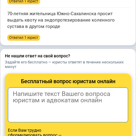
Ответил 1 юрист
70-летняя жительница Южно-Сахалинска просит
выдать квоту на эндопротезирование коленного
сустава в другом городе
Ответил 1 юрист
Не нашли ответ на свой вопрос?
Задайте его бесплатно — юристы ответят в течение нескольких
минут
Бесплатный вопрос юристам онлайн
Если Вам трудно
сформулировать вопрос —