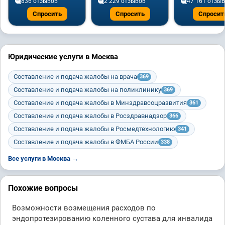
836 отзывов
2 229 отзывов
47 161 отзыв
Спросить
Спросить
Спросит
Юридические услуги в Москва
Составление и подача жалобы на врача
369
Составление и подача жалобы на поликлинику
369
Составление и подача жалобы в Минздравсоцразвития
361
Составление и подача жалобы в Росздравнадзор
366
Составление и подача жалобы в Росмедтехнологию
341
Составление и подача жалобы в ФМБА России
338
Все услуги в Москва →
Похожие вопросы
Возможности возмещения расходов по
эндопротезированию коленного сустава для инвалида