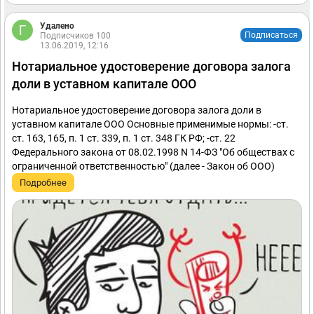
Удалено
Подписаться
Подписчиков 100
13.06.2019, 12:16
Нотариальное удостоверение договора залога
доли в уставном капитале ООО
Нотариальное удостоверение договора залога доли в
уставном капитале ООО Основные применимые нормы: -ст.
ст. 163, 165, п. 1 ст. 339, п. 1 ст. 348 ГК РФ; -ст. 22
Федерального закона от 08.02.1998 N 14-ФЗ "Об обществах с
ограниченной ответственностью" (далее - Закон об ООО)
Подробнее