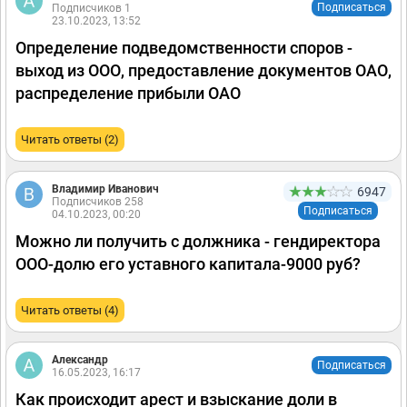
Подписаться
Подписчиков 1
23.10.2023, 13:52
Определение подведомственности споров -
выход из ООО, предоставление документов ОАО,
распределение прибыли ОАО
Читать ответы (2)
Владимир Иванович
6947
Подписчиков 258
Подписаться
04.10.2023, 00:20
Можно ли получить с должника - гендиректора
ООО-долю его уставного капитала-9000 руб?
Читать ответы (4)
Александр
Подписаться
16.05.2023, 16:17
Как происходит арест и взыскание доли в