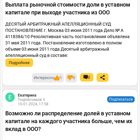
Выплата рыночной стоимости доли в уставном
капитале при выходе участника из ООО
ДЕСЯТЫЙ АРБИТРАЖНЫЙ АПЕЛЛЯЦИОННЫЙ СУД
ПОСТАНОВЛЕНИЕ г. Москва 03 июня 2011 года Дело № А
4118384/10 Резолютивная часть постановления объявлена
31 мая 2011 года. Постановление изготовлено в полном
объеме 03 июня 2011 года Десятый арбитражный
апелляционный суд в составе:
Подробнее
0
Интересно
1
0
Екатерина
Подписаться
Подписчиков 3
10.01.2024, 17:58
Возможно ли распределение долей в уставном
капитале на каждого участника больше, чем их
вклад в ООО?