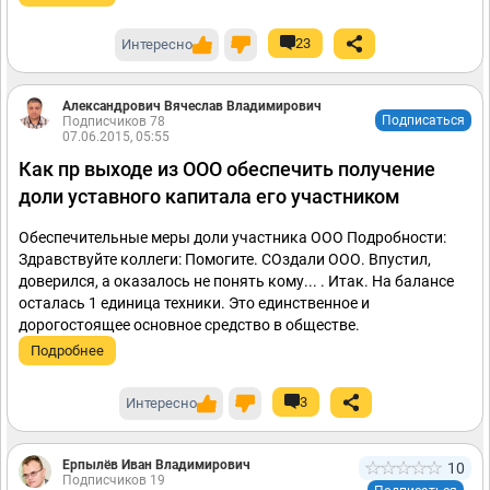
23
Интересно
Александрович Вячеслав Владимирович
Подписаться
Подписчиков 78
07.06.2015, 05:55
Как пр выходе из ООО обеспечить получение
доли уставного капитала его участником
Обеспечительные меры доли участника ООО Подробности:
Здравствуйте коллеги: Помогите. СОздали ООО. Впустил,
доверился, а оказалось не понять кому... . Итак. На балансе
осталась 1 единица техники. Это единственное и
дорогостоящее основное средство в обществе.
Подробнее
3
Интересно
Ерпылёв Иван Владимирович
10
Подписчиков 19