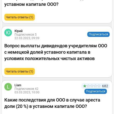
уставном капитале ООО?
Читать ответы (1)
Юрий
Подписаться
Подписчиков 5
22.03.2023, 09:09
Вопрос выплаты дивидендов учредителям ООО
с немецкой долей уставного капитала в
условиях положительных чистых активов
Читать ответы (1)
Liam
682
Подписчиков 42
Подписаться
03.03.2023, 10:00
Какие последствия для ООО в случае ареста
доли (20 %) в уставном капитале ООО?