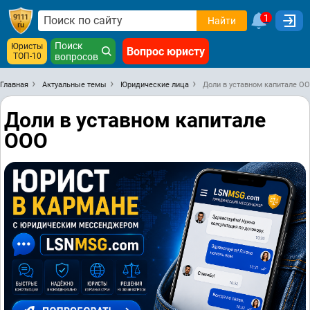
1
Найти
Поиск
Юристы
Вопрос юристу
ТОП-10
вопросов
Главная
Актуальные темы
Юридические лица
Доли в уставном капитале О
Доли в уставном капитале
ООО