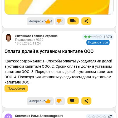
6
Интересно
4
0
Литвинова Галина Петровна
1370
Подписчиков 9390
Подписаться
13.05.2020, 11:24
Оплата долей в уставном капитале ООО
Краткое содержание: 1. Способы оплаты учредителями долей
в уставном капитале ООО. 2. Сроки оплаты долей в уставном
капитале ООО. 3. Порядок оплаты долей в уставном капитале
ООО. 4. Последствия неоплаты учредителем доли в уставном
капитале ООО.
Подробнее
1
Интересно
3
0
Окомелко Илья Александрович
47