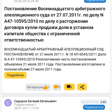
Подписаться
05.06.2014, 05:40
Постановление Восемнадцатого арбитражного
апелляционного суда от 27.07.2011г. по делу N
А47-10595/2010 по делу о расторжении
договора купли-продажи доли в уставном
капитале общества с ограниченной
ответственностью
ВОСЕМНАДЦАТЫЙ АРБИТРАЖНЫЙ АПЕЛЛЯЦИОННЫЙ СУД
ПОСТАНОВЛЕНИЕ от 27 июля 2011 г. N 18 АП-6045/2011 Дело
N А 47-10595/2010 Резолютивная часть постановления
объявлена 21 июля 2011 года. Постановление изготовлено в
полном объеме 27 июля 2011 года.
Подробнее
0
Интересно
1
0
Сидоров Евгений Евгеньевич
240
Подписчиков 2
Подписаться
28.07.2011, 15:59