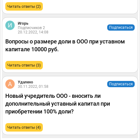
Читать ответы (2)
Игорь
Подписаться
Подписчиков 2
20.12.2022, 14:08
Вопросы о размере доли в ООО при уставном
капитале 10000 руб.
Читать ответы (3)
Удалено
Подписаться
30.11.2022, 01:58
Новый учредитель ООО - вносить ли
дополнительный уставный капитал при
приобретении 100% доли?
Читать ответы (4)