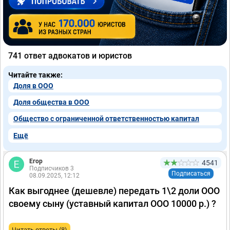
741 ответ адвокатов и юристов
Читайте также:
Доля в ООО
Доля общества в ООО
Общество с ограниченной ответственностью капитал
Ещё
Егор
4541
Подписчиков 3
Подписаться
08.09.2025, 12:12
Как выгоднее (дешевле) передать 1\2 доли ООО
своему сыну (уставный капитал ООО 10000 р.) ?
Читать ответы (8)