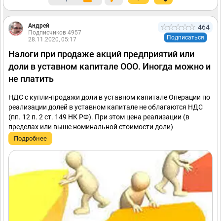
Андрей
464
Подписчиков 4957
Подписаться
28.11.2020, 05:17
Налоги при продаже акций предприятий или
доли в уставном капитале ООО. Иногда можно и
не платить
НДС с купли-продажи доли в уставном капитале Операции по
реализации долей в уставном капитале не облагаются НДС
(пп. 12 п. 2 ст. 149 НК РФ). При этом цена реализации (в
пределах или выше номинальной стоимости доли)
Подробнее