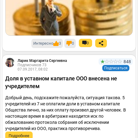
0
Интересно
3
0
Ларик Маргарита Сергеевна
848
Подписчиков 73
Подписаться
07.09.2017, 08:02
Доля в уставном капитале ООО внесена не
учредителем
Добрый день, подскажите пожалуйста, ситуация такова. 5
учредителей из 7 не оплатили доли в уставном капитале
Общества лично, за них оплату произвел другой человек. В
настоящее время в арбитраже находится иск по
обжалованию протокола собрания об исключении
учредителей из ООО, практика противоречива.
Подробнее