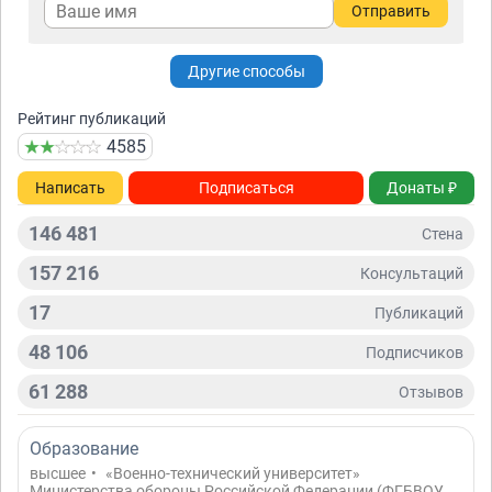
Отправить
Другие способы
Рейтинг публикаций
4585
Написать
Подписаться
Донаты ₽
146 481
Стена
157 216
Консультаций
17
Публикаций
48 106
Подписчиков
61 288
Отзывов
Образование
высшее
•
«Военно-технический университет»
Министерства обороны Российской Федерации (ФГБВОУ