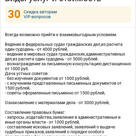
30
Скидка авторам
VIP-вопросов
Всегда возможно прийти к взаимовыгодным условиям.
Ведение в федеральных судах гражданских дел,из расчета
один судодень - от 4000 рублей,
- ведение в мировых судах гражданских,административных
дел,из расчета один судодень - от 5000 рублей.
- вознаграждение за письменную консультацию дистанционно
от 1000 руб.
Дача устных советов :
- без изучения документов от 1000 рублей,
- с изучением представленных письменных документов от
1500 рублей,
- советы оформленные письменно от 1500 рублей,
Ознакомление с материалами дела - от 3000 рублей,
Составление правовых бумаг:
- запросы ,ходатайства,заявления в административные и
иные органы власти - от 1000 рублей,
- составление исковых заявлений, заявлений о выдаче
судебных приказов,заявлений о порядке особого