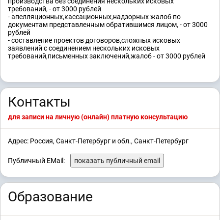
производства без соединения нескольких исковых
требований, - от 3000 рублей
- апелляционных,кассационных,надзорных жалоб по
документам представленным обратившимся лицом, - от 3000
рублей
- составление проектов договоров,сложных исковых
заявлений с соединением нескольких исковых
требований,письменных заключений,жалоб - от 3000 рублей
Контакты
для записи на личную (онлайн) платную консультацию
Адрес: Россия, Санкт-Петербург и обл., Санкт-Петербург
Публичный EMail:
показать публичный email
Образование