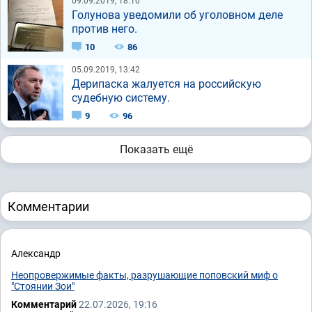
09.09.2019, 18:10
Голунова уведомили об уголовном деле
против него.
10
86
05.09.2019, 13:42
Дерипаска жалуется на российскую
судебную систему.
9
96
Показать ещё
Комментарии
Александр
Неопровержимые факты, разрушающие поповский миф о
"Стоянии Зои"
Комментарий
22.07.2026, 19:16