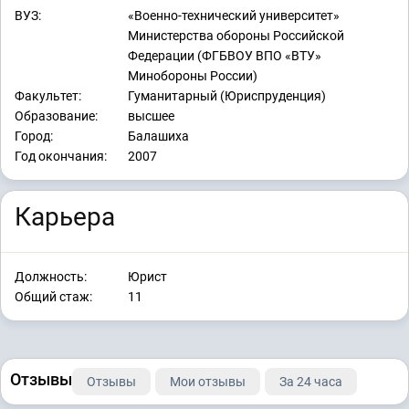
ВУЗ:
«Военно-технический университет»
Министерства обороны Российской
Федерации (ФГБВОУ ВПО «ВТУ»
Минобороны России)
Факультет:
Гуманитарный (Юриспруденция)
Образование:
высшее
Город:
Балашиха
Год окончания:
2007
Карьера
Должность:
Юрист
Общий стаж:
11
Отзывы
Отзывы
Мои отзывы
За 24 часа