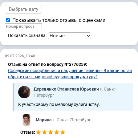
Показывать только отзывы с оценками
Показать сначала:
09.07.2026, 13:40
Отзыв на ответ по вопросу №5776259:
Соседские оскорбления и нарушение тишины - В какой орган
обратиться - мировой суд или прокуратуру?
Деревянко Станислав Юрьевич
г. Санкт-
Петербург
К участковому по мелкому хулиганству.
Марина
г. Санкт-Петербург
Отзыв: