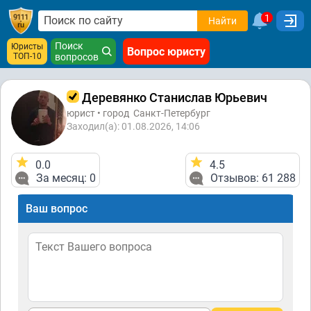
1
Найти
Поиск
Юристы
Вопрос юристу
ТОП-10
вопросов
Деревянко Станислав Юрьевич
юрист • город
Санкт-Петербург
Заходил(а): 01.08.2026, 14:06
0.0
4.5
За месяц: 0
Отзывов: 61 288
Ваш вопрос