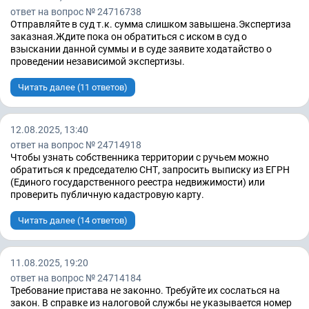
ответ на вопрос № 24716738
Отправляйте в суд т.к. сумма слишком завышена.Экспертиза
заказная.Ждите пока он обратиться с иском в суд о
взыскании данной суммы и в суде заявите ходатайство о
проведении независимой экспертизы.
Читать далее (11 ответов)
12.08.2025, 13:40
ответ на вопрос № 24714918
Чтобы узнать собственника территории с ручьем можно
обратиться к председателю СНТ, запросить выписку из ЕГРН
(Единого государственного реестра недвижимости) или
проверить публичную кадастровую карту.
Читать далее (14 ответов)
11.08.2025, 19:20
ответ на вопрос № 24714184
Требование пристава не законно. Требуйте их сослаться на
закон. В справке из налоговой службы не указывается номер