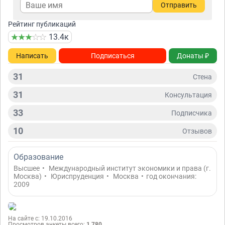
Отправить
Рейтинг публикаций
13.4к
Написать
Подписаться
Донаты ₽
31
Стена
31
Консультация
33
Подписчикa
10
Отзывов
Образование
Высшее
•
Международный институт экономики и права (г.
Москва)
•
Юриспруденция
•
Москва
•
год окончания:
2009
На сайте с: 19.10.2016
Просмотров анкеты всего:
1 780