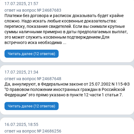
17.07.2025, 21:57
ответ на вопрос № 24687683
Платежи без договора и расписок доказывать будет крайне
сложно. Надо искать любые косвенные доказательства:
переписку, показания свидетелей. Если вы снимали крупные
суммы наличными примерно в даты предполагаемых выплат,
это может служить косвенным подтверждением Для
встречного иска необходима ...
Читать далее (12 ответов)
17.07.2025, 21:34
ответ на вопрос № 24687648
Да, аннулируют, в Федеральном законе от 25.07.2002 N 115-ФЗ
"О правовом положении иностранных граждан в Российской
Федерации" это прямо указано в пункте 12 части 1 статьи 7.
Читать далее (12 ответов)
16.07.2025, 18:55
ответ на вопрос № 24686256