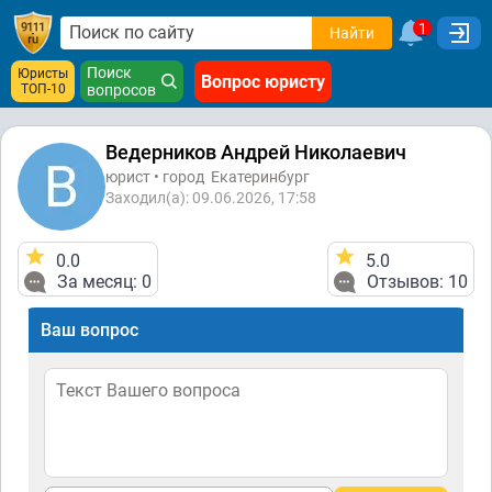
1
Найти
Поиск
Юристы
Вопрос юристу
ТОП-10
вопросов
Ведерников Андрей Николаевич
юрист • город
Екатеринбург
Заходил(а): 09.06.2026, 17:58
0.0
5.0
За месяц: 0
Отзывов: 10
Ваш вопрос