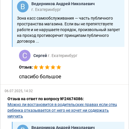
Ведерников Андрей Николаевич
г. Екатеринбург
Зона касс самообслуживания — часть публичного
пространства магазина. Если вы не препятствуете
работе и не нарушаете порядок, произвольный запрет
на проход противоречит принципам публичного
договора ...
Сергей
г. Екатеринбург
Отзыв:
спасибо большое
06.07.2025, 14:32
Отзыв на ответ по вопросу №24674086:
Можно ли востановится в родительских правах если отец
ребенка отказывается от него не хочет ни содержать
ниучить
Ведерников Андрей Николаевич