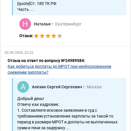
[quote]Ст. 180 ТК РФ
Часть ...
Наталья
г. Екатеринбург
Отзыв:
02.06.2026, 22:22
Отзыв на ответ по вопросу №24989584:
Как добиться доплаты до МРОТ при необоснованном
снижении зарплаты?
Алехин Сергей Сергеевич
г. Москва
Добрый день!
Отвечу как кадровик:
1. Составляете исковое заявление в суд с
требованием установления зарплаты за такой-то
период в размере МРОТ и доплаты не выплаченных
сумм и пени за задержку ...