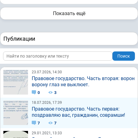
Показать ещё
Публикации
Поиск
23.07.2026, 14:30
Правовое государство. Часть вторая: ворон
ворону глаз не выклюет.
0
3
18.07.2026, 17:39
Правовое государство. Часть первая:
поздравляю вас, гражданин, соврамши!
7
7
29.01.2021, 13:33