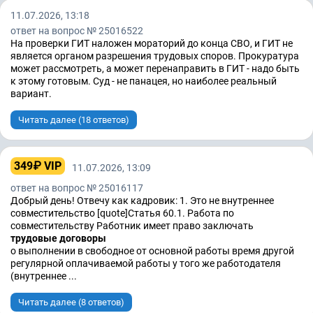
11.07.2026, 13:18
ответ на вопрос № 25016522
На проверки ГИТ наложен мораторий до конца СВО, и ГИТ не
является органом разрешения трудовых споров. Прокуратура
может рассмотреть, а может перенаправить в ГИТ - надо быть
к этому готовым. Суд - не панацея, но наиболее реальный
вариант.
Читать далее (18 ответов)
349₽ VIP
11.07.2026, 13:09
ответ на вопрос № 25016117
Добрый день! Отвечу как кадровик: 1. Это не внутреннее
совместительство [quote]Статья 60.1. Работа по
совместительству Работник имеет право заключать
трудовые договоры
о выполнении в свободное от основной работы время другой
регулярной оплачиваемой работы у того же работодателя
(внутреннее ...
Читать далее (8 ответов)