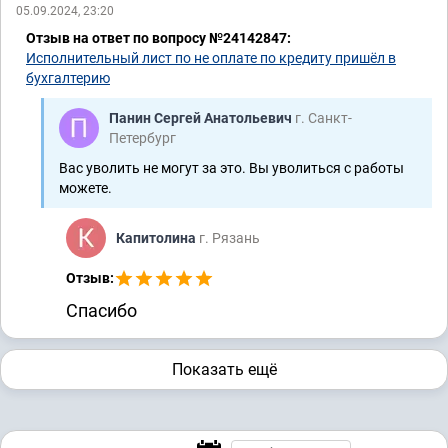
05.09.2024, 23:20
Отзыв на ответ по вопросу №24142847:
Исполнительный лист по не оплате по кредиту пришёл в
бухгалтерию
Панин Сергей Анатольевич
г. Санкт-
Петербург
Вас уволить не могут за это. Вы уволиться с работы
можете.
Капитолина
г. Рязань
Отзыв:
Спасибо
Показать ещё