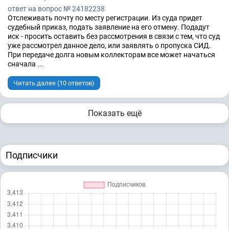
ответ на вопрос № 24182238
Отслеживать почту по месту регистрации. Из суда придет
судебный приказ, подать заявление на его отмену. Подадут
иск - просить оставить без рассмотрения в связи с тем, что суд
уже рассмотрел данное дело, или заявлять о пропуска СИД.
При передаче долга новым коллекторам все может начаться
сначала ...
Читать далее (10 ответов)
Показать ещё
Подписчики